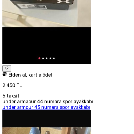
Elden al, kartla öde!
2.450 TL
6
taksit
under armaour 44 numara spor ayakkabı
under armour 43 numara spor ayakkabı