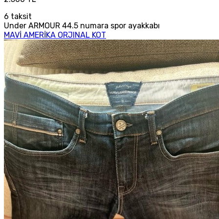
6
taksit
Under ARMOUR 44.5 numara spor ayakkabı
MAVİ AMERİKA ORJINAL KOT