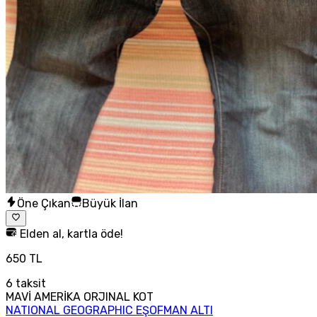
Öne Çıkan
Büyük İlan
Elden al, kartla öde!
650 TL
6
taksit
MAVİ AMERİKA ORJINAL KOT
NATIONAL GEOGRAPHIC EŞOFMAN ALTI