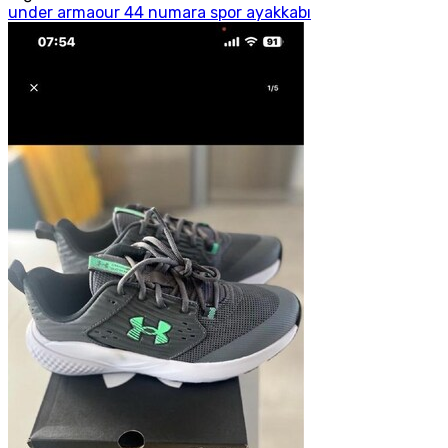
under armaour 44 numara spor ayakkabı