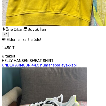
Öne Çıkan
Büyük İlan
Elden al, kartla öde!
1.450 TL
6
taksit
HELLY HANSEN SWEAT SHIRT
UNDER ARMOUR 44.5 numar spor ayakkabı