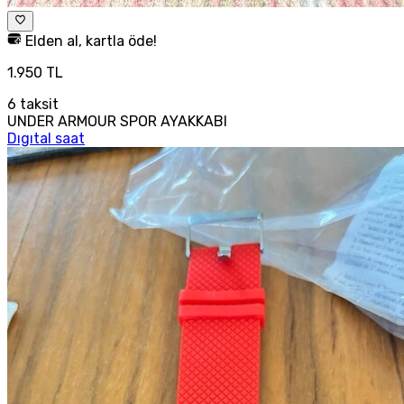
Elden al, kartla öde!
1.950 TL
6
taksit
UNDER ARMOUR SPOR AYAKKABI
Dıgıtal saat