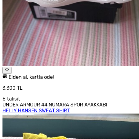
Elden al, kartla öde!
3.300 TL
6
taksit
UNDER ARMOUR 44 NUMARA SPOR AYAKKABI
HELLY HANSEN SWEAT SHIRT