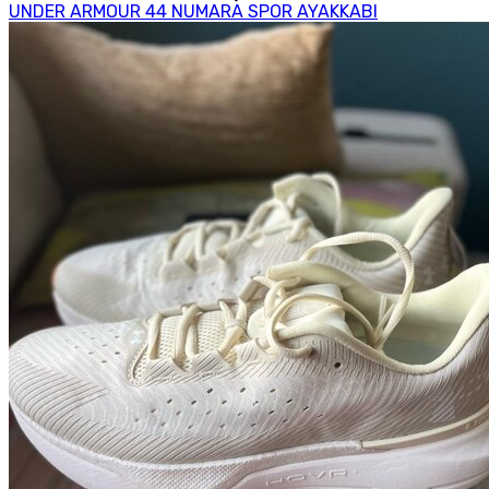
UNDER ARMOUR 44 NUMARA SPOR AYAKKABI