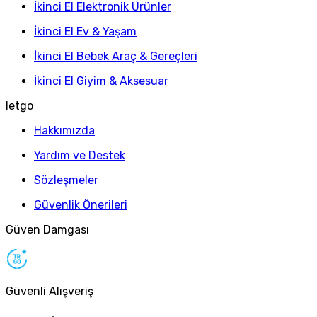
İkinci El Elektronik Ürünler
İkinci El Ev & Yaşam
İkinci El Bebek Araç & Gereçleri
İkinci El Giyim & Aksesuar
letgo
Hakkımızda
Yardım ve Destek
Sözleşmeler
Güvenlik Önerileri
Güven Damgası
Güvenli Alışveriş