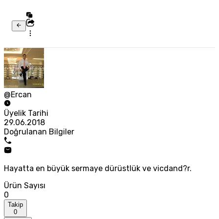
@Ercan
Üyelik Tarihi
29.06.2018
Doğrulanan Bilgiler
Hayatta en büyük sermaye dürüstlük ve vicdand?r.
Ürün Sayısı
0
Takip
0