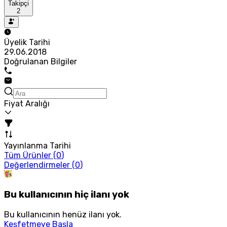
Takipçi
2
Üyelik Tarihi
29.06.2018
Doğrulanan Bilgiler
Fiyat Aralığı
Yayınlanma Tarihi
Tüm Ürünler (
0
)
Değerlendirmeler (
0
)
Bu kullanıcının hiç ilanı yok
Bu kullanıcının henüz ilanı yok.
Keşfetmeye Başla