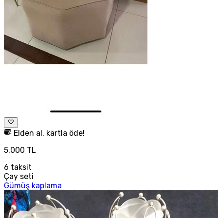
Elden al, kartla öde!
5.000 TL
6
taksit
Çay seti
Gümüş kaplama