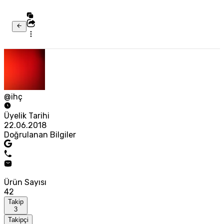
@ihç
Üyelik Tarihi
22.06.2018
Doğrulanan Bilgiler
Ürün Sayısı
42
Takip
3
Takipçi