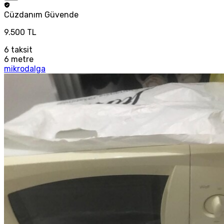
Cüzdanım
Güvende
9.500 TL
6
taksit
6 metre
mikrodalga