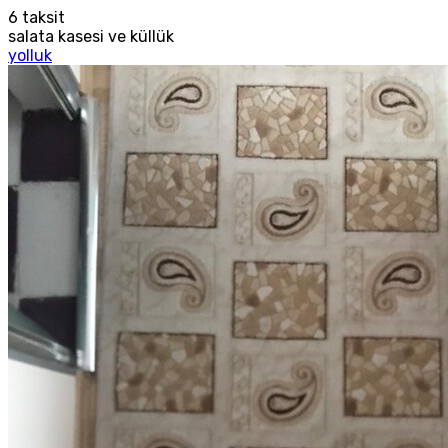
6
taksit
salata kasesi ve küllük
yolluk