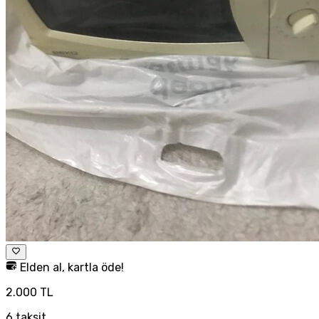
Elden al, kartla öde!
2.000 TL
6
taksit