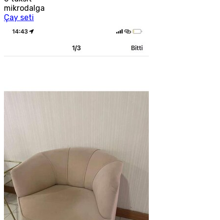
mikrodalga
Çay seti