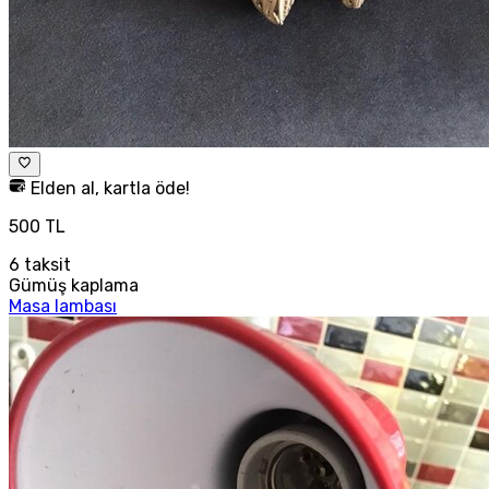
Elden al, kartla öde!
500 TL
6
taksit
Gümüş kaplama
Masa lambası