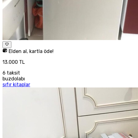
Elden al, kartla öde!
13.000 TL
6
taksit
buzdolabı
sıfır kitaplar