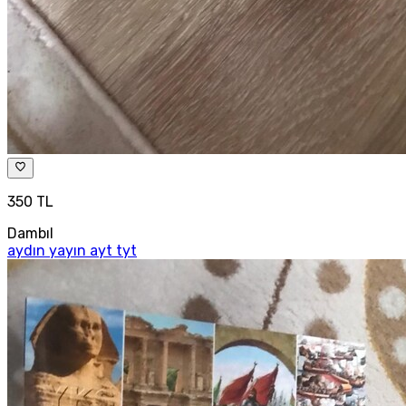
350 TL
Dambıl
aydın yayın ayt tyt