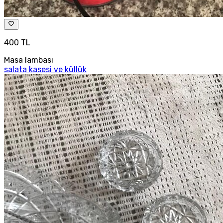
400 TL
Masa lambası
salata kasesi ve küllük