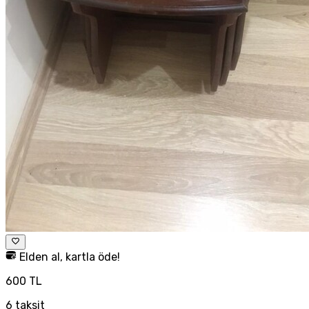
Elden al, kartla öde!
600 TL
6
taksit