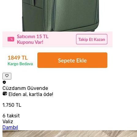
Cüzdanım
Güvende
Elden al, kartla öde!
1.750 TL
6
taksit
Valiz
Dambıl