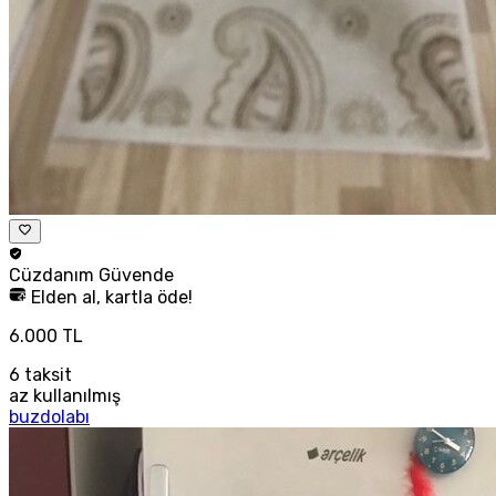
Cüzdanım
Güvende
Elden al, kartla öde!
6.000 TL
6
taksit
az kullanılmış
buzdolabı