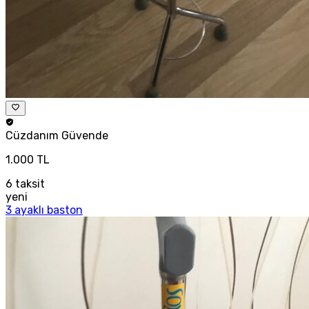
Cüzdanım
Güvende
1.000 TL
6
taksit
yeni
3 ayaklı baston