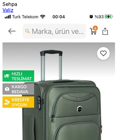
Sehpa
Valiz