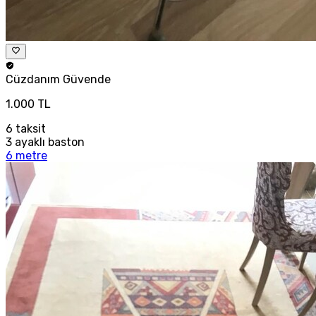
Cüzdanım
Güvende
1.000 TL
6
taksit
3 ayaklı baston
6 metre