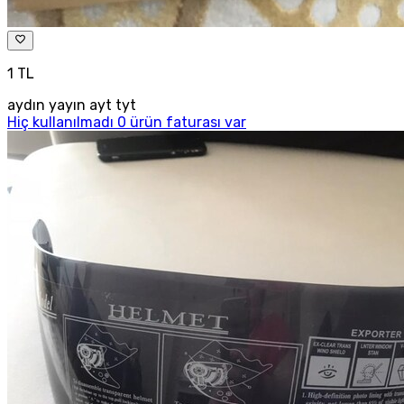
1 TL
aydın yayın ayt tyt
Hiç kullanılmadı 0 ürün faturası var