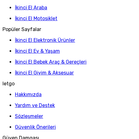
İkinci El Araba
İkinci El Motosiklet
Popüler Sayfalar
İkinci El Elektronik Ürünler
İkinci El Ev & Yaşam
İkinci El Bebek Araç & Gereçleri
İkinci El Giyim & Aksesuar
letgo
Hakkımızda
Yardım ve Destek
Sözleşmeler
Güvenlik Önerileri
Güven Damgası