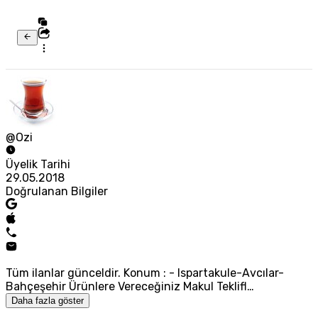
@Ozi
Üyelik Tarihi
29.05.2018
Doğrulanan Bilgiler
Tüm ilanlar günceldir. Konum : - Ispartakule-Avcılar-
Bahçeşehir Ürünlere Vereceğiniz Makul Teklifl…
Daha fazla göster