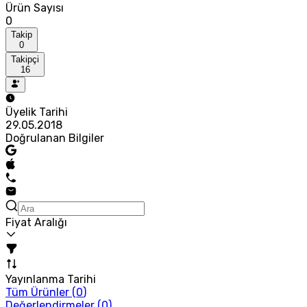
Ürün Sayısı
0
Takip
0
Takipçi
16
Üyelik Tarihi
29.05.2018
Doğrulanan Bilgiler
Fiyat Aralığı
Yayınlanma Tarihi
Tüm Ürünler (
0
)
Değerlendirmeler (
0
)