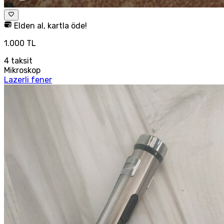
Elden al, kartla öde!
1.000 TL
4
taksit
Mikroskop
Lazerli fener