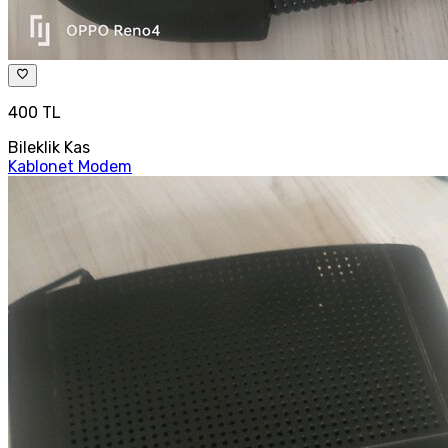
400 TL
Bileklik Kas
Kablonet Modem