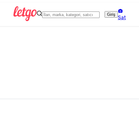
Giriş
Sat