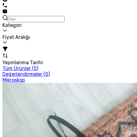
Kategori
Fiyat Aralığı
Yayınlanma Tarihi
Tüm Ürünler (
5
)
Değerlendirmeler (
0
)
Mikroskop