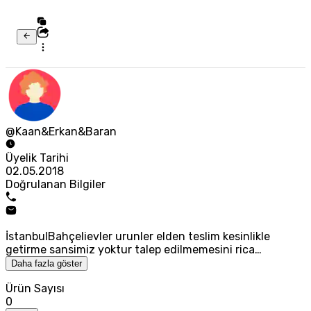
@Kaan&Erkan&Baran
Üyelik Tarihi
02.05.2018
Doğrulanan Bilgiler
İstanbulBahçelievler urunler elden teslim kesinlikle
getirme sansimiz yoktur talep edilmemesini rica…
Daha fazla göster
Ürün Sayısı
0