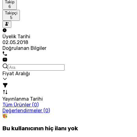
Takip
6
Takipçi
5
Üyelik Tarihi
02.05.2018
Doğrulanan Bilgiler
Fiyat Aralığı
Yayınlanma Tarihi
Tüm Ürünler (
0
)
Değerlendirmeler (
0
)
Bu kullanıcının hiç ilanı yok