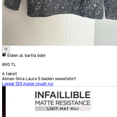
Elden al, kartla öde!
890 TL
6
taksit
Alman Gina Laura S beden sweatshirt
Loreal 120 major crush ruj