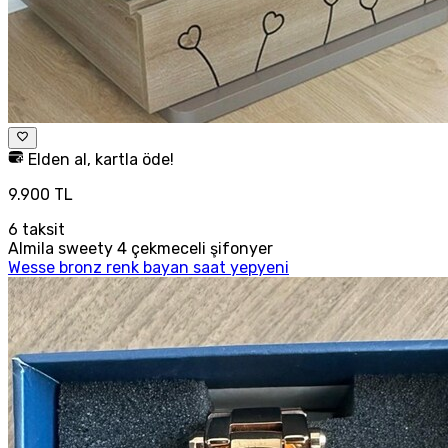
Elden al, kartla öde!
9.900 TL
6
taksit
Almila sweety 4 çekmeceli şifonyer
Wesse bronz renk bayan saat yepyeni