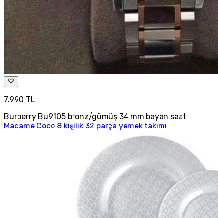
7.990 TL
Burberry Bu9105 bronz/gümüş 34 mm bayan saat
Madame Coco 8 kişilik 32 parça yemek takımı