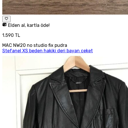
Elden al, kartla öde!
1.590 TL
MAC NW20 no studio fix pudra
Stefanel XS beden hakiki deri bayan ceket