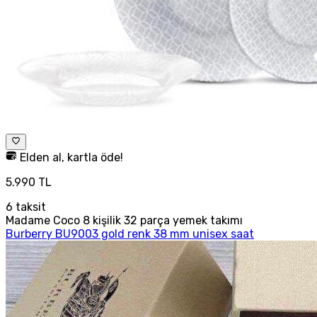
Elden al, kartla öde!
5.990 TL
6
taksit
Madame Coco 8 kişilik 32 parça yemek takımı
Burberry BU9003 gold renk 38 mm unisex saat