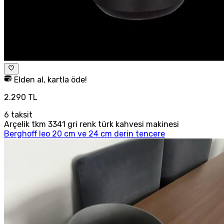
Elden al, kartla öde!
2.290 TL
6
taksit
Arçelik tkm 3341 gri renk türk kahvesi makinesi
Berghoff leo 20 cm ve 24 cm derin tencere