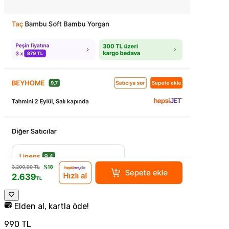
Elden al, kartla öde!
990 TL