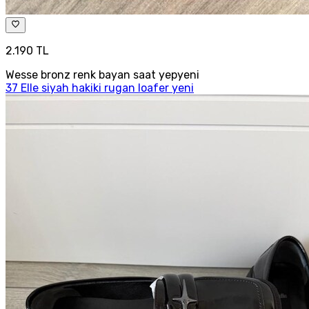
2.190 TL
Wesse bronz renk bayan saat yepyeni
37 Elle siyah hakiki rugan loafer yeni