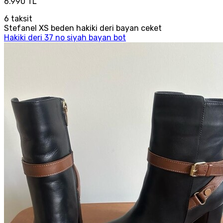
6.990 TL
6
taksit
Stefanel XS beden hakiki deri bayan ceket
Hakiki deri 37 no siyah bayan bot