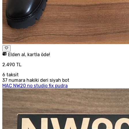
Elden al, kartla öde!
2.490 TL
6
taksit
37 numara hakiki deri siyah bot
MAC NW20 no studio fix pudra