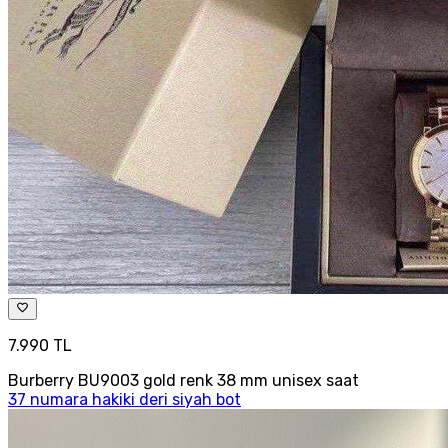
7.990 TL
Burberry BU9003 gold renk 38 mm unisex saat
37 numara hakiki deri siyah bot