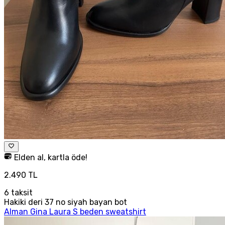
Elden al, kartla öde!
2.490 TL
6
taksit
Hakiki deri 37 no siyah bayan bot
Alman Gina Laura S beden sweatshirt