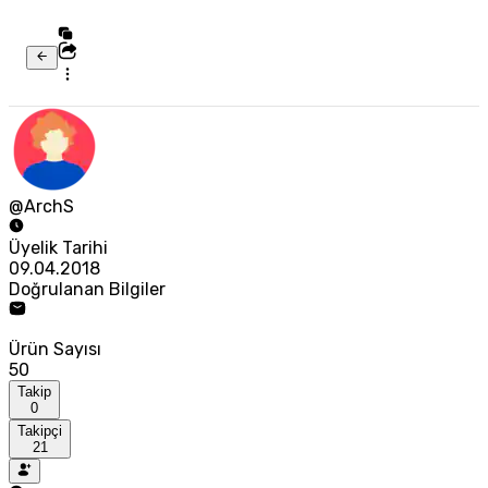
@ArchS
Üyelik Tarihi
09.04.2018
Doğrulanan Bilgiler
Ürün Sayısı
50
Takip
0
Takipçi
21