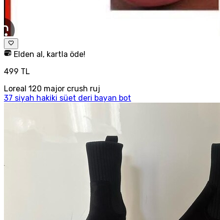
Elden al, kartla öde!
499 TL
Loreal 120 major crush ruj
37 siyah hakiki süet deri bayan bot