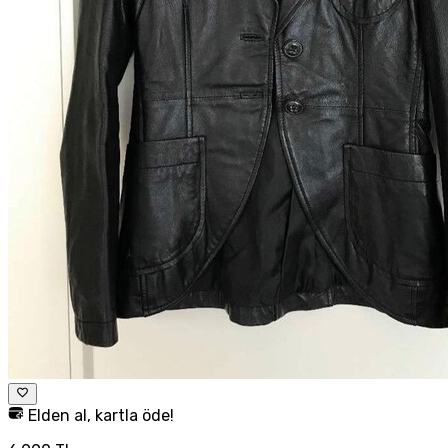
Elden al, kartla öde!