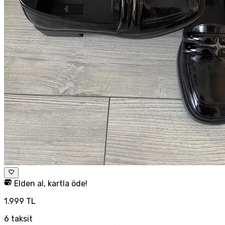
Elden al, kartla öde!
1.999 TL
6
taksit