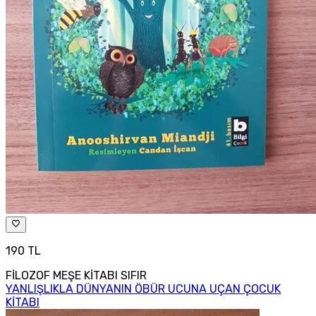
190 TL
FİLOZOF MEŞE KİTABI SIFIR
YANLIŞLIKLA DÜNYANIN ÖBÜR UCUNA UÇAN ÇOCUK
KİTABI