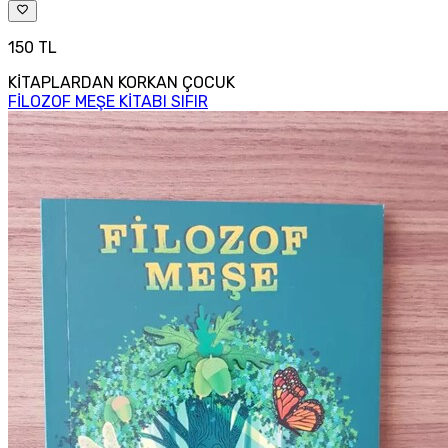
150 TL
KİTAPLARDAN KORKAN ÇOCUK
FİLOZOF MEŞE KİTABI SIFIR