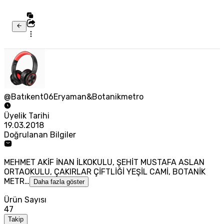
@Batıkent06Eryaman&Botanikmetro
Üyelik Tarihi
19.03.2018
Doğrulanan Bilgiler
MEHMET AKİF İNAN İLKOKULU, ŞEHİT MUSTAFA ASLAN
ORTAOKULU, ÇAKIRLAR ÇİFTLİĞİ YEŞİL CAMİ, BOTANİK
METR…
Daha fazla göster
Ürün Sayısı
47
Takip