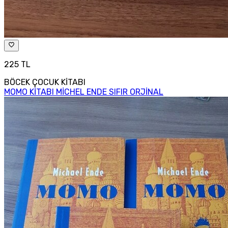
225 TL
BÖCEK ÇOCUK KİTABI
MOMO KİTABI MİCHEL ENDE SIFIR ORJİNAL