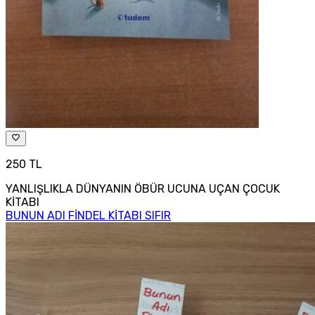
250 TL
YANLIŞLIKLA DÜNYANIN ÖBÜR UCUNA UÇAN ÇOCUK
KİTABI
BUNUN ADI FİNDEL KİTABI SIFIR