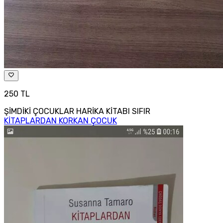
250 TL
ŞİMDİKİ ÇOCUKLAR HARİKA KİTABI SIFIR
KİTAPLARDAN KORKAN ÇOCUK