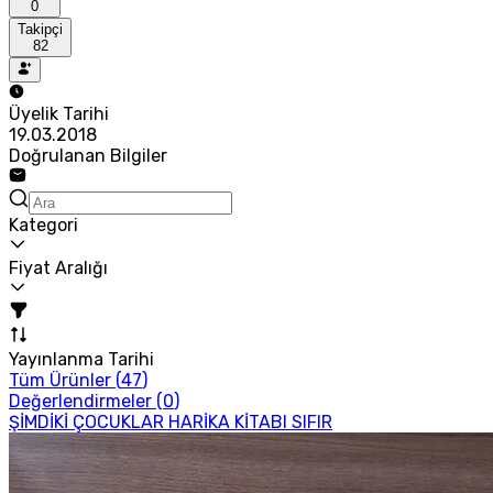
0
Takipçi
82
Üyelik Tarihi
19.03.2018
Doğrulanan Bilgiler
Kategori
Fiyat Aralığı
Yayınlanma Tarihi
Tüm Ürünler (
47
)
Değerlendirmeler (
0
)
ŞİMDİKİ ÇOCUKLAR HARİKA KİTABI SIFIR