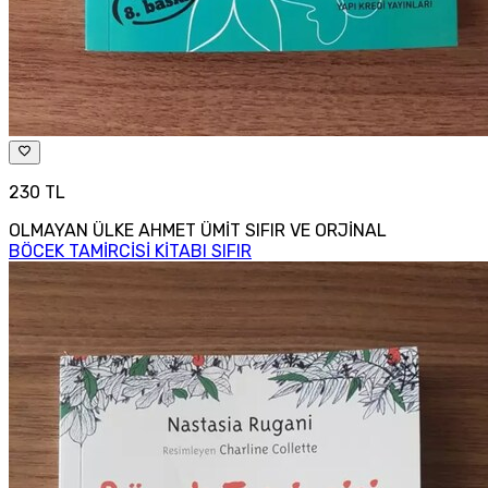
230 TL
OLMAYAN ÜLKE AHMET ÜMİT SIFIR VE ORJİNAL
BÖCEK TAMİRCİSİ KİTABI SIFIR