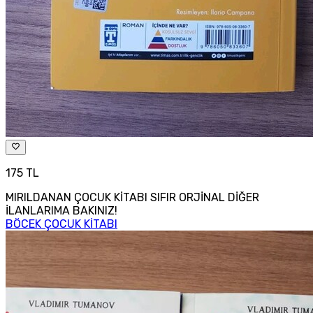
175 TL
MIRILDANAN ÇOCUK KİTABI SIFIR ORJİNAL DİĞER
İLANLARIMA BAKINIZ!
BÖCEK ÇOCUK KİTABI