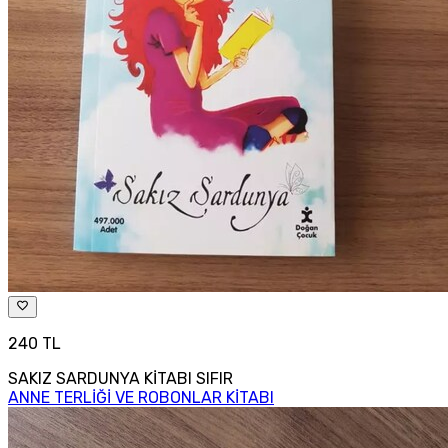
240 TL
SAKIZ SARDUNYA KİTABI SIFIR
ANNE TERLİĞİ VE ROBONLAR KİTABI