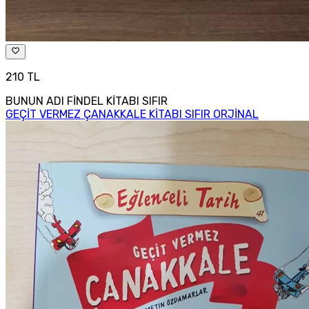
210 TL
BUNUN ADI FİNDEL KİTABI SIFIR
GEÇİT VERMEZ ÇANAKKALE KİTABI SIFIR ORJİNAL