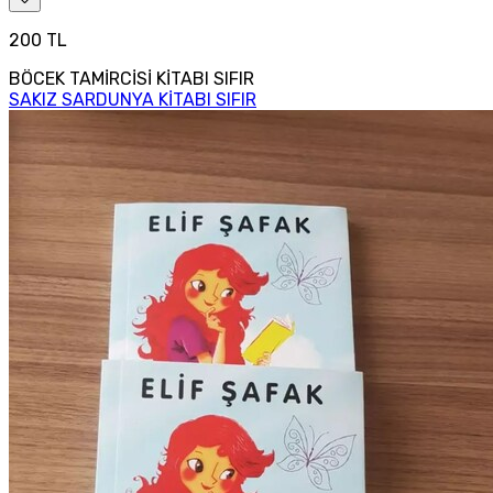
200 TL
BÖCEK TAMİRCİSİ KİTABI SIFIR
SAKIZ SARDUNYA KİTABI SIFIR