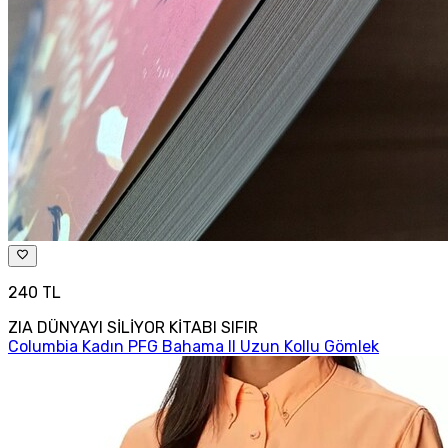
240 TL
ZIA DÜNYAYI SİLİYOR KİTABI SIFIR
Columbia Kadın PFG Bahama II Uzun Kollu Gömlek