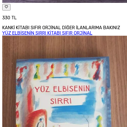
330 TL
KANKİ KİTABI SIFIR ORJİNAL DİĞER İLANLARIMA BAKINIZ
YÜZ ELBİSENİN SIRRI KİTABI SIFIR ORJİNAL