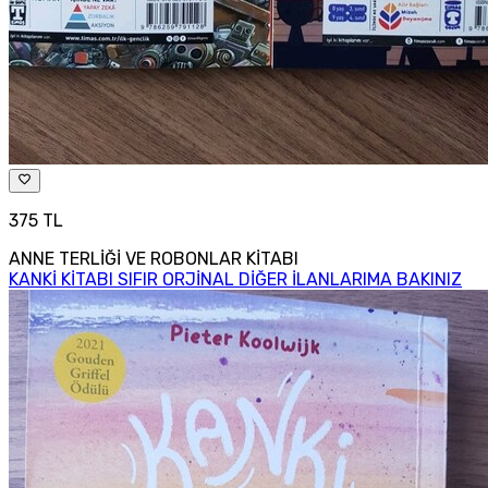
375 TL
ANNE TERLİĞİ VE ROBONLAR KİTABI
KANKİ KİTABI SIFIR ORJİNAL DİĞER İLANLARIMA BAKINIZ