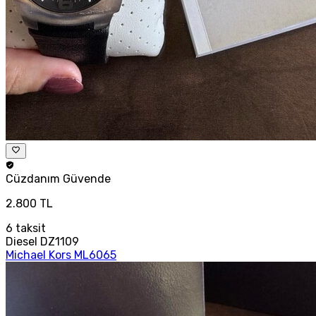
Cüzdanım
Güvende
2.800 TL
6
taksit
Diesel DZ1109
Michael Kors ML6065