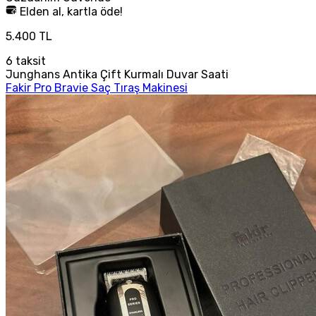
Elden al, kartla öde!
5.400 TL
6
taksit
Junghans Antika Çift Kurmalı Duvar Saati
Fakir Pro Bravie Saç Tıraş Makinesi