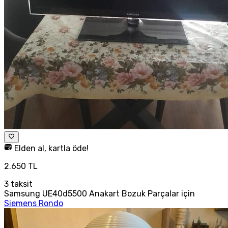
Elden al, kartla öde!
2.650 TL
3
taksit
Samsung UE40d5500 Anakart Bozuk Parçalar için
Siemens Rondo