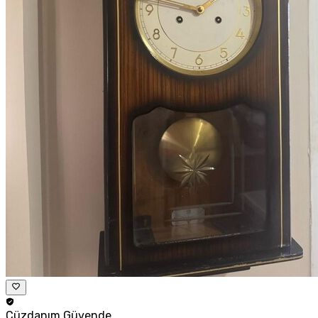
Cüzdanım
Güvende