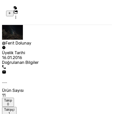
@Ferit Dolunay
Üyelik Tarihi
16.01.2016
Doğrulanan Bilgiler
.....
Ürün Sayısı
11
Takip
0
Takipçi
1