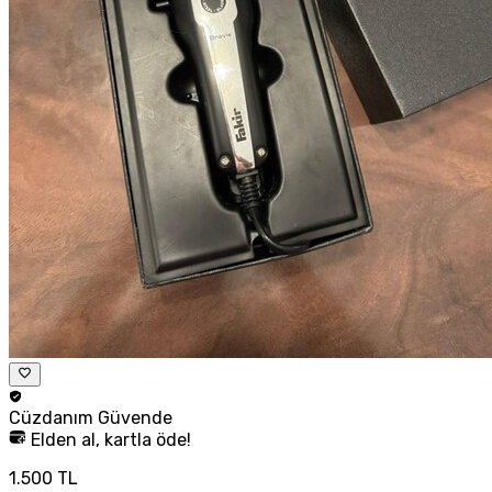
Cüzdanım
Güvende
Elden al, kartla öde!
1.500 TL