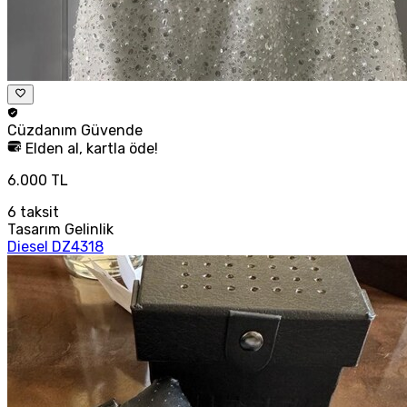
Cüzdanım
Güvende
Elden al, kartla öde!
6.000 TL
6
taksit
Tasarım Gelinlik
Diesel DZ4318