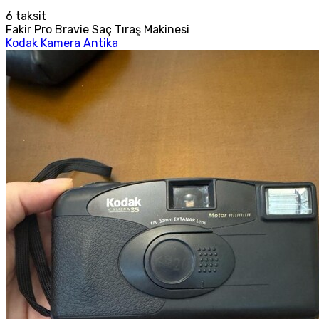
6
taksit
Fakir Pro Bravie Saç Tıraş Makinesi
Kodak Kamera Antika