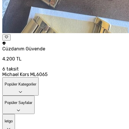
Cüzdanım
Güvende
4.200 TL
6
taksit
Michael Kors ML6065
Popüler Kategoriler
Popüler Sayfalar
letgo