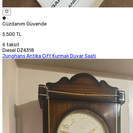
Cüzdanım
Güvende
5.500 TL
6
taksit
Diesel DZ4318
Junghans Antika Çift Kurmalı Duvar Saati