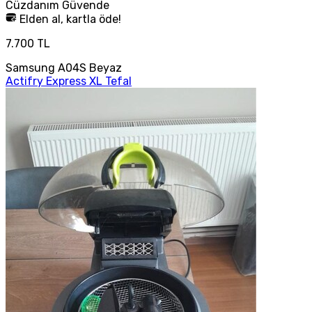
Cüzdanım
Güvende
Elden al, kartla öde!
7.700 TL
Samsung A04S Beyaz
Actifry Express XL Tefal