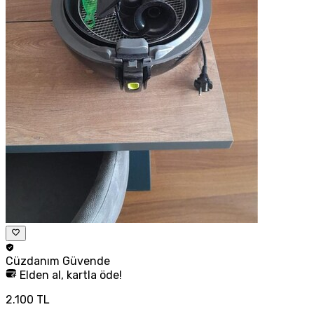
Cüzdanım
Güvende
Elden al, kartla öde!
2.100 TL