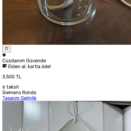
Cüzdanım
Güvende
Elden al, kartla öde!
3.500 TL
6
taksit
Siemens Rondo
Tasarım Gelinlik