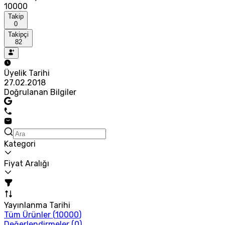
10000
Takip
0
Takipçi
82
Üyelik Tarihi
27.02.2018
Doğrulanan Bilgiler
Kategori
Fiyat Aralığı
Yayınlanma Tarihi
Tüm Ürünler (
10000
)
Değerlendirmeler (
0
)