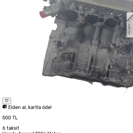
Elden al, kartla öde!
500 TL
6
taksit