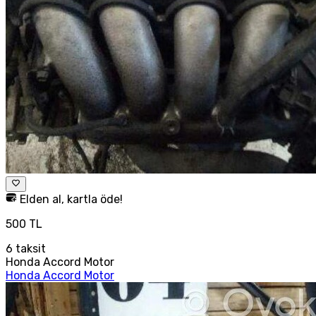
Elden al, kartla öde!
500 TL
6
taksit
Honda Accord Motor
Honda Accord Motor