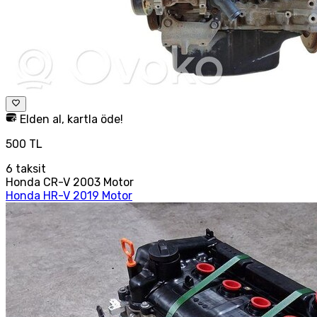
Elden al, kartla öde!
500 TL
6
taksit
Honda CR-V 2003 Motor
Honda HR-V 2019 Motor