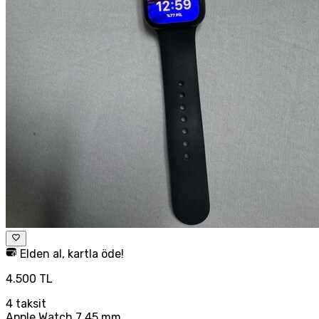
Elden al, kartla öde!
4.500 TL
4
taksit
Apple Watch 7 45 mm