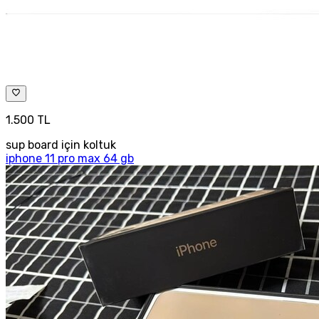
1.500 TL
sup board için koltuk
iphone 11 pro max 64 gb