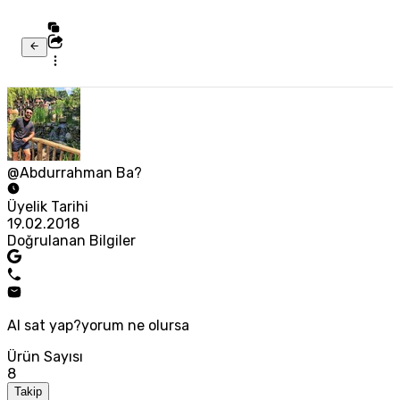
@Abdurrahman Ba?
Üyelik Tarihi
19.02.2018
Doğrulanan Bilgiler
Al sat yap?yorum ne olursa
Ürün Sayısı
8
Takip