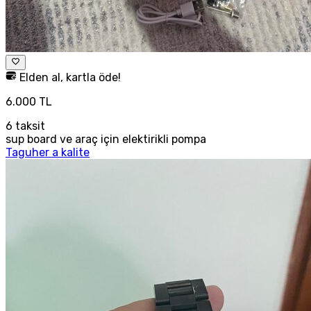
Elden al, kartla öde!
6.000 TL
6
taksit
sup board ve araç için elektirikli pompa
Taguher a kalite