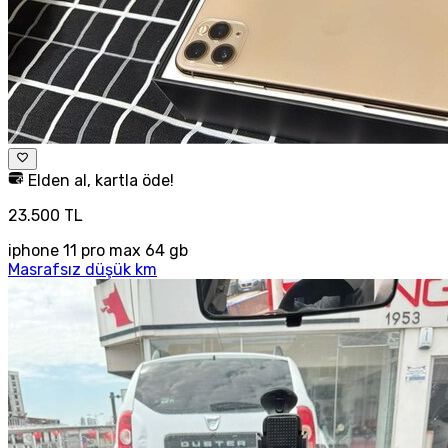
Elden al, kartla öde!
23.500 TL
iphone 11 pro max 64 gb
Masrafsız düşük km