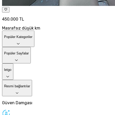
450.000 TL
Masrafsız düşük km
Popüler Kategoriler
Popüler Sayfalar
letgo
Resmi bağlantılar
Güven Damgası