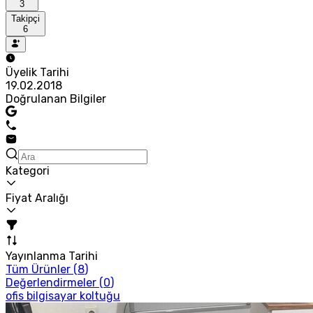
3
Takipçi
6
Üyelik Tarihi
19.02.2018
Doğrulanan Bilgiler
Kategori
Fiyat Aralığı
Yayınlanma Tarihi
Tüm Ürünler (
8
)
Değerlendirmeler (
0
)
ofis bilgisayar koltuğu