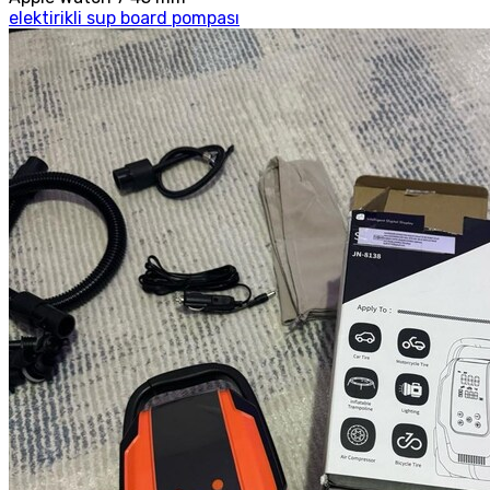
elektirikli sup board pompası