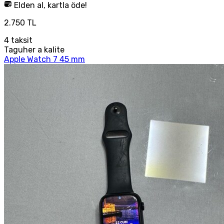
Elden al, kartla öde!
2.750 TL
4
taksit
Taguher a kalite
Apple Watch 7 45 mm