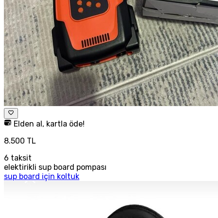
Elden al, kartla öde!
8.500 TL
6
taksit
elektirikli sup board pompası
sup board için koltuk