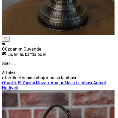
Cüzdanım
Güvende
Elden al, kartla öde!
850 TL
6
taksit
otantik el yapımı abajur masa lambası
Otantik El Yapımı Mozaik Abajur Masa Lambası Ampul
Hediyeli