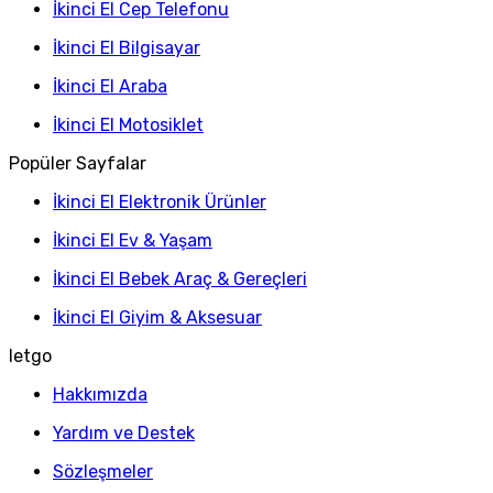
İkinci El Cep Telefonu
İkinci El Bilgisayar
İkinci El Araba
İkinci El Motosiklet
Popüler Sayfalar
İkinci El Elektronik Ürünler
İkinci El Ev & Yaşam
İkinci El Bebek Araç & Gereçleri
İkinci El Giyim & Aksesuar
letgo
Hakkımızda
Yardım ve Destek
Sözleşmeler