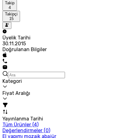
Takip
4
Takipçi
15
Üyelik Tarihi
30.11.2015
Doğrulanan Bilgiler
Kategori
Fiyat Aralığı
Yayınlanma Tarihi
Tüm Ürünler (
4
)
Değerlendirmeler (
0
)
El yapımı mozaik abajür