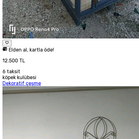
Elden al, kartla öde!
12.500 TL
6
taksit
köpek kulübesi
Dekoratif çeşme