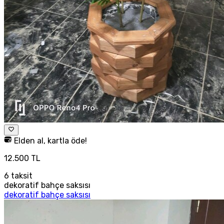
Elden al, kartla öde!
12.500 TL
6
taksit
dekoratif bahçe saksısı
dekoratif bahçe saksısı