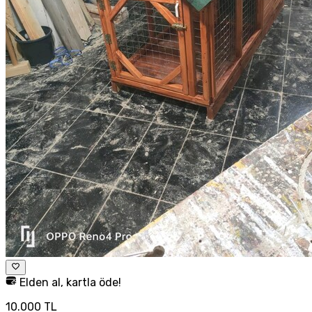
Elden al, kartla öde!
10.000 TL