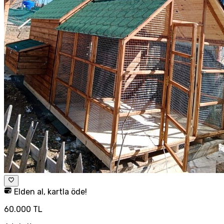
Elden al, kartla öde!
60.000 TL