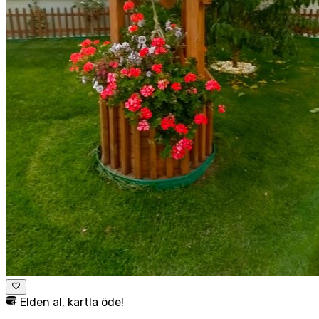
Elden al, kartla öde!