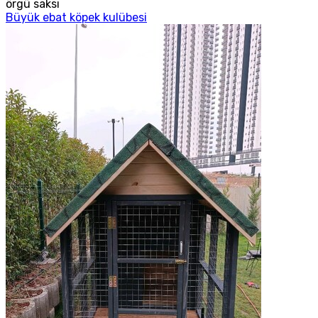
örgü saksı
Büyük ebat köpek kulübesi