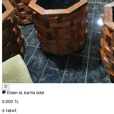
Elden al, kartla öde!
5.000 TL
6
taksit