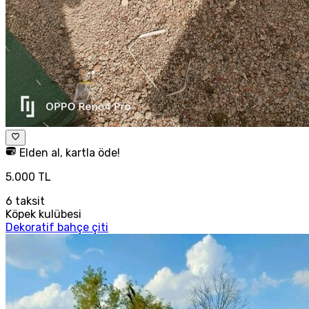
Elden al, kartla öde!
5.000 TL
6
taksit
Köpek kulübesi
Dekoratif bahçe çiti