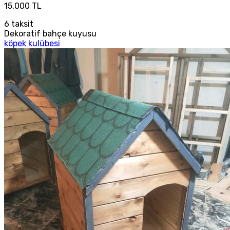
15.000 TL
6
taksit
Dekoratif bahçe kuyusu
köpek kulübesi