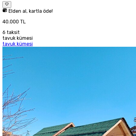
Elden al, kartla öde!
40.000 TL
6
taksit
tavuk kümesi
tavuk kümesi