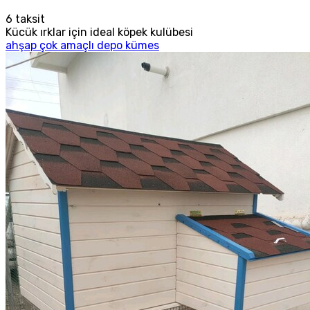
6
taksit
Kücük ırklar için ideal köpek kulübesi
ahşap çok amaçlı depo kümes