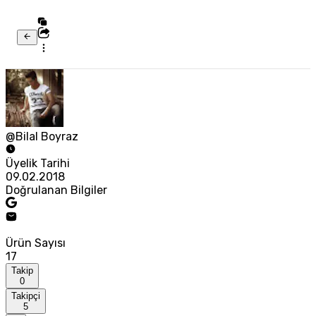
@Bilal Boyraz
Üyelik Tarihi
09.02.2018
Doğrulanan Bilgiler
Ürün Sayısı
17
Takip
0
Takipçi
5