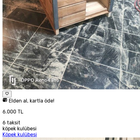
Elden al, kartla öde!
6.000 TL
6
taksit
köpek kulübesi
Köpek kulübesi