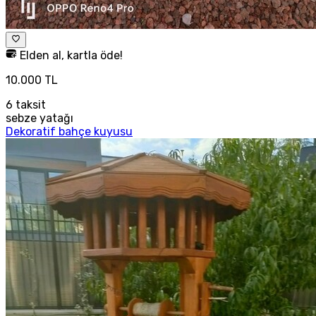
Elden al, kartla öde!
10.000 TL
6
taksit
sebze yatağı
Dekoratif bahçe kuyusu