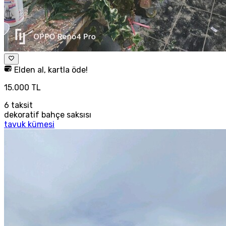
Elden al, kartla öde!
15.000 TL
6
taksit
dekoratif bahçe saksısı
tavuk kümesi