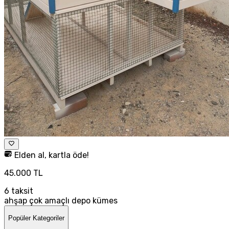
Elden al, kartla öde!
45.000 TL
6
taksit
ahşap çok amaçlı depo kümes
Popüler Kategoriler