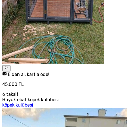
Elden al, kartla öde!
45.000 TL
6
taksit
Büyük ebat köpek kulübesi
köpek kulübesi