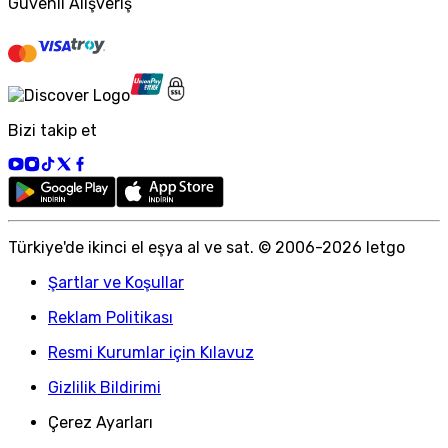
Güvenli Alışveriş
Bizi takip et
Türkiye
'
de ikinci el eşya al ve sat. © 2006-
2026
letgo
Şartlar ve Koşullar
Reklam Politikası
Resmi Kurumlar için Kılavuz
Gizlilik Bildirimi
Çerez Ayarları