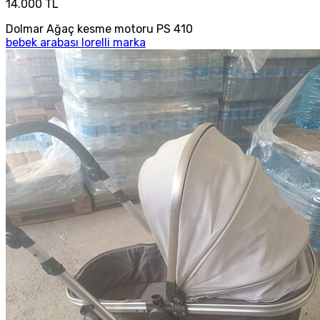
14.000 TL
Dolmar Ağaç kesme motoru PS 410
bebek arabası lorelli marka