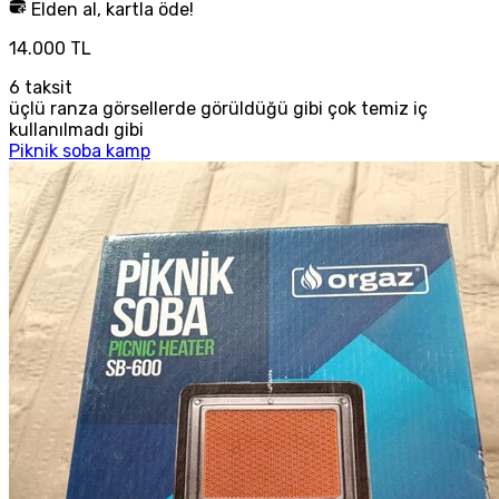
Elden al, kartla öde!
14.000 TL
6
taksit
üçlü ranza görsellerde görüldüğü gibi çok temiz iç
kullanılmadı gibi
Piknik soba kamp