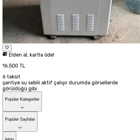
Elden al, kartla öde!
16.500 TL
6
taksit
şantiye su sebili aktif çalışır durumda görsellerde
görüldüğü gibi
Popüler Kategoriler
Popüler Sayfalar
letgo