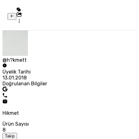
@h?kmett
Üyelik Tarihi
13.01.2018
Doğrulanan Bilgiler
Hikmet
Ürün Sayısı
8
Takip