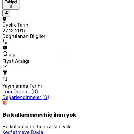
Takipçi
0
Üyelik Tarihi
27.12.2017
Doğrulanan Bilgiler
Fiyat Aralığı
Yayınlanma Tarihi
Tüm Ürünler (
0
)
Değerlendirmeler (
0
)
Bu kullanıcının hiç ilanı yok
Bu kullanıcının henüz ilanı yok.
Keşfetmeye Başla