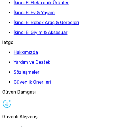
İkinci El Elektronik Ürünler
İkinci El Ev & Yaşam
İkinci El Bebek Araç & Gereçleri
İkinci El Giyim & Aksesuar
letgo
Hakkımızda
Yardım ve Destek
Sözleşmeler
Güvenlik Önerileri
Güven Damgası
Güvenli Alışveriş