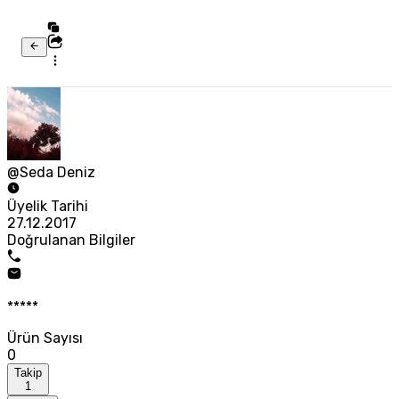
@Seda Deniz
Üyelik Tarihi
27.12.2017
Doğrulanan Bilgiler
*****
Ürün Sayısı
0
Takip
1