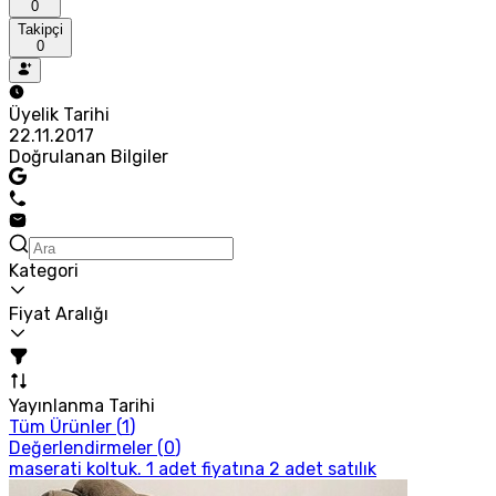
0
Takipçi
0
Üyelik Tarihi
22.11.2017
Doğrulanan Bilgiler
Kategori
Fiyat Aralığı
Yayınlanma Tarihi
Tüm Ürünler (
1
)
Değerlendirmeler (
0
)
maserati koltuk. 1 adet fiyatına 2 adet satılık