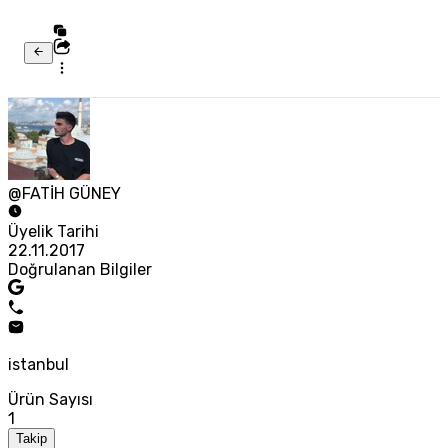
@FATİH GÜNEY
Üyelik Tarihi
22.11.2017
Doğrulanan Bilgiler
istanbul
Ürün Sayısı
1
Takip