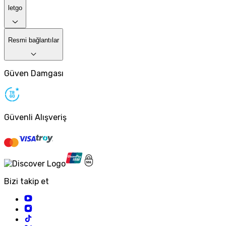
letgo
Resmi bağlantılar
Güven Damgası
Güvenli Alışveriş
Bizi takip et