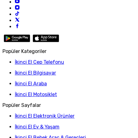
Popüler Kategoriler
İkinci El Cep Telefonu
İkinci El Bilgisayar
İkinci El Araba
İkinci El Motosiklet
Popüler Sayfalar
İkinci El Elektronik Ürünler
İkinci El Ev & Yaşam
İkinci El Bebek Araç & Gereçleri