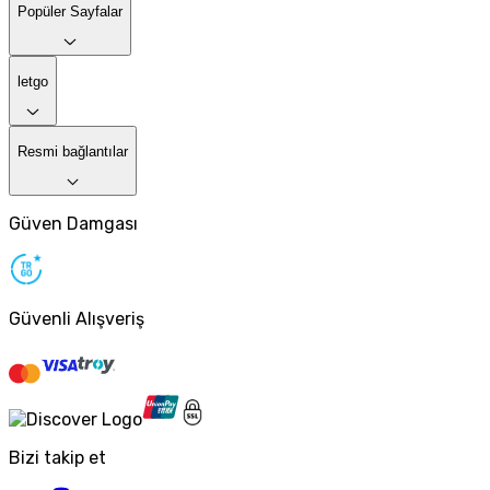
Popüler Sayfalar
letgo
Resmi bağlantılar
Güven Damgası
Güvenli Alışveriş
Bizi takip et