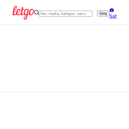
Giriş
Sat