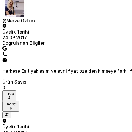
@Merve Öztürk
Üyelik Tarihi
24.09.2017
Doğrulanan Bilgiler
Herkese Esit yaklasim ve ayni fiyat özelden kimseye farkli 
Ürün Sayısı
0
Takip
4
Takipçi
9
Üyelik Tarihi