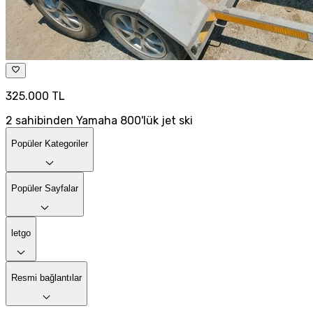
325.000 TL
2 sahibinden Yamaha 800'lük jet ski
Popüler Kategoriler
Popüler Sayfalar
letgo
Resmi bağlantılar