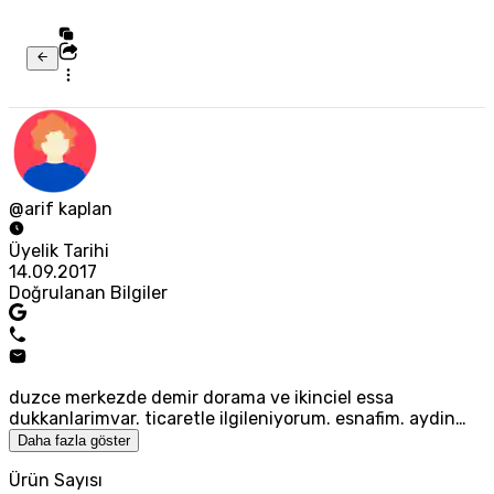
@arif kaplan
Üyelik Tarihi
14.09.2017
Doğrulanan Bilgiler
duzce merkezde demir dorama ve ikinciel essa
dukkanlarimvar. ticaretle ilgileniyorum. esnafim. aydin…
Daha fazla göster
Ürün Sayısı