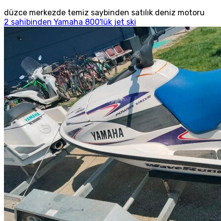
düzce merkezde temiz saybinden satılık deniz motoru
2 sahibinden Yamaha 800'lük jet ski