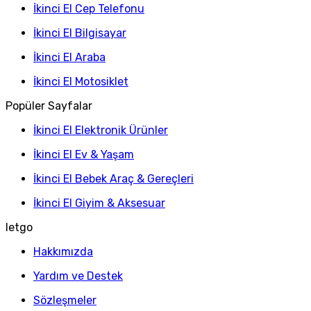
İkinci El Cep Telefonu
İkinci El Bilgisayar
İkinci El Araba
İkinci El Motosiklet
Popüler Sayfalar
İkinci El Elektronik Ürünler
İkinci El Ev & Yaşam
İkinci El Bebek Araç & Gereçleri
İkinci El Giyim & Aksesuar
letgo
Hakkımızda
Yardım ve Destek
Sözleşmeler