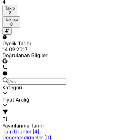
4
Takip
2
Takipçi
0
Üyelik Tarihi
14.09.2017
Doğrulanan Bilgiler
Kategori
Fiyat Aralığı
Yayınlanma Tarihi
Tüm Ürünler (
4
)
Değerlendirmeler (
0
)