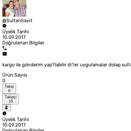
@SultanSayit
Üyelik Tarihi
10.09.2017
Doğrulanan Bilgiler
kargo ile gönderim yap?labilir di?er uygulamalar dolap s
Ürün Sayısı
0
Takip
0
Takipçi
15
Üyelik Tarihi
10.09.2017
Doğrulanan Bilgiler