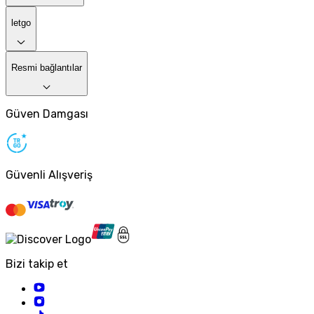
letgo
Resmi bağlantılar
Güven Damgası
Güvenli Alışveriş
Bizi takip et