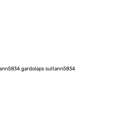
ultann5834 gardolaps sultann5834