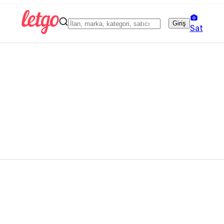
Giriş
Sat