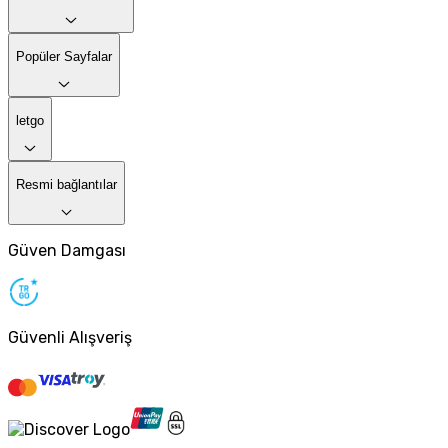
Popüler Sayfalar
letgo
Resmi bağlantılar
Güven Damgası
Güvenli Alışveriş