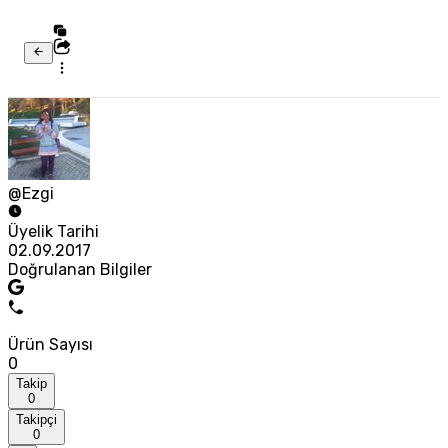
@Ezgi
Üyelik Tarihi
02.09.2017
Doğrulanan Bilgiler
Ürün Sayısı
0
Takip
0
Takipçi
0