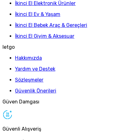
İkinci El Elektronik Ürünler
İkinci El Ev & Yaşam
İkinci El Bebek Araç & Gereçleri
İkinci El Giyim & Aksesuar
letgo
Hakkımızda
Yardım ve Destek
Sözleşmeler
Güvenlik Önerileri
Güven Damgası
Güvenli Alışveriş