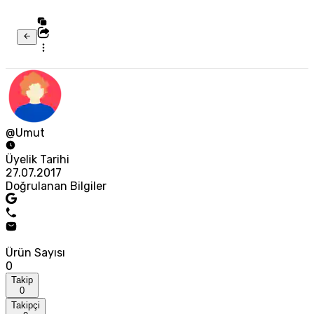
@Umut
Üyelik Tarihi
27.07.2017
Doğrulanan Bilgiler
Ürün Sayısı
0
Takip
0
Takipçi