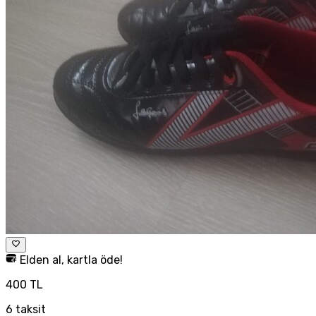
Elden al, kartla öde!
400 TL
6
taksit