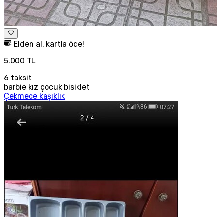
Elden al, kartla öde!
5.000 TL
6
taksit
barbie kız çocuk bisiklet
Çekmece kaşıklık