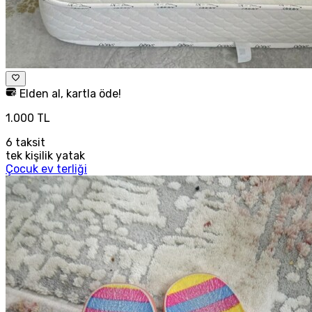
Elden al, kartla öde!
1.000 TL
6
taksit
tek kişilik yatak
Çocuk ev terliği