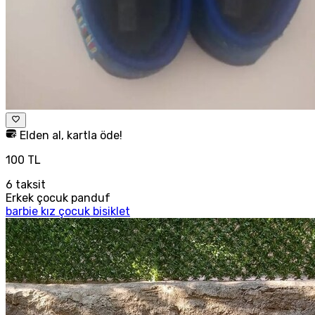
Elden al, kartla öde!
100 TL
6
taksit
Erkek çocuk panduf
barbie kız çocuk bisiklet