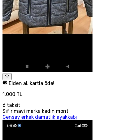
Elden al, kartla öde!
1.000 TL
6
taksit
Sıfır mavi marka kadın mont
Censay erkek damatlık ayakkabı