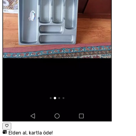
Elden al, kartla öde!