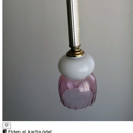
Elden al, kartla öde!