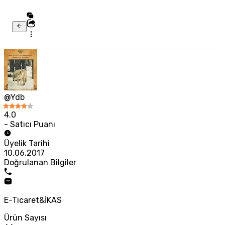
@Ydb
4.0
- Satıcı Puanı
Üyelik Tarihi
10.06.2017
Doğrulanan Bilgiler
E-Ticaret&İKAS
Ürün Sayısı