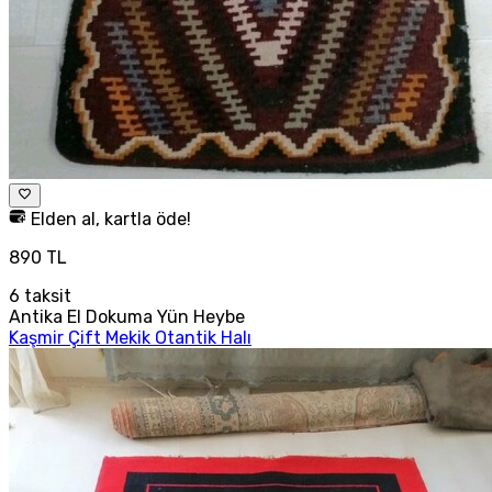
Elden al, kartla öde!
890 TL
6
taksit
Antika El Dokuma Yün Heybe
Kaşmir Çift Mekik Otantik Halı