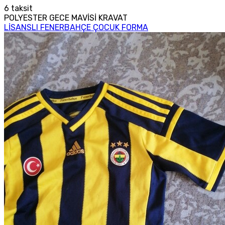
6
taksit
POLYESTER GECE MAVİSİ KRAVAT
LİSANSLI FENERBAHÇE ÇOCUK FORMA