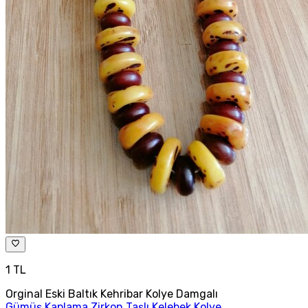
1 TL
Orginal Eski Baltık Kehribar Kolye Damgalı
Gümüş Kaplama Zirkon Taşlı Kelebek Kolye