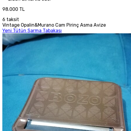
98.000 TL
6
taksit
Vintage Opalin&Murano Cam Pirinç Asma Avize
Yeni Tütün Sarma Tabakası