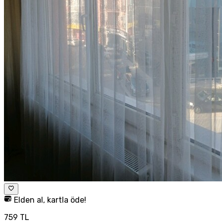
Elden al, kartla öde!
759 TL