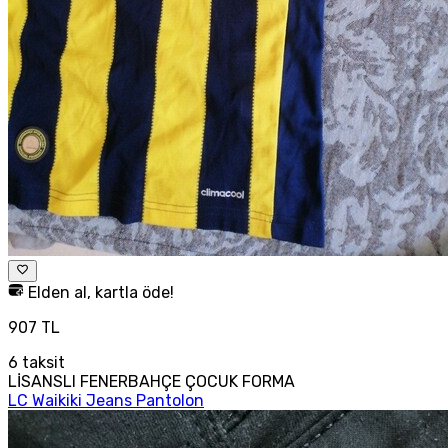
Elden al, kartla öde!
907 TL
6
taksit
LİSANSLI FENERBAHÇE ÇOCUK FORMA
LC Waikiki Jeans Pantolon