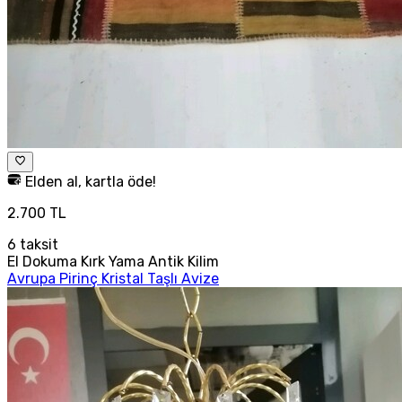
Elden al, kartla öde!
2.700 TL
6
taksit
El Dokuma Kırk Yama Antik Kilim
Avrupa Pirinç Kristal Taşlı Avize