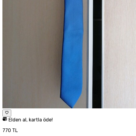
Elden al, kartla öde!
770 TL