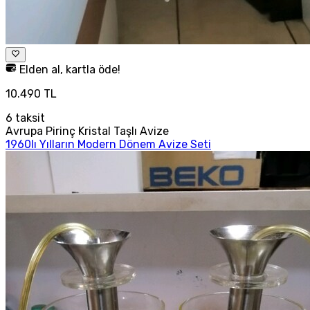
Elden al, kartla öde!
10.490 TL
6
taksit
Avrupa Pirinç Kristal Taşlı Avize
1960lı Yılların Modern Dönem Avize Seti