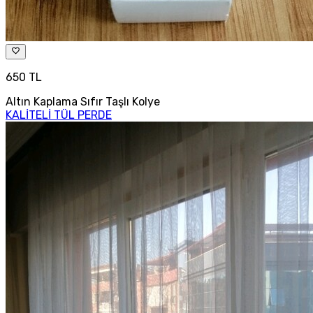
650 TL
Altın Kaplama Sıfır Taşlı Kolye
KALİTELİ TÜL PERDE