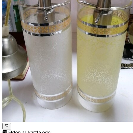
Elden al, kartla öde!