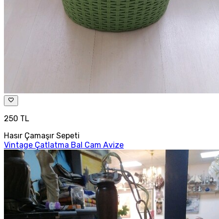
250 TL
Hasır Çamaşır Sepeti
Vintage Çatlatma Bal Cam Avize