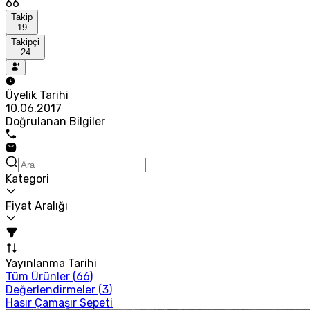
66
Takip
19
Takipçi
24
Üyelik Tarihi
10.06.2017
Doğrulanan Bilgiler
Kategori
Fiyat Aralığı
Yayınlanma Tarihi
Tüm Ürünler (
66
)
Değerlendirmeler (
3
)
Hasır Çamaşır Sepeti