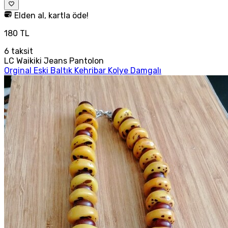
Elden al, kartla öde!
180 TL
6
taksit
LC Waikiki Jeans Pantolon
Orginal Eski Baltık Kehribar Kolye Damgalı