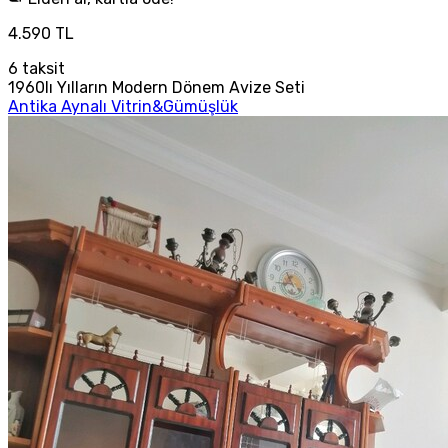
4.590 TL
6
taksit
1960lı Yılların Modern Dönem Avize Seti
Antika Aynalı Vitrin&Gümüşlük