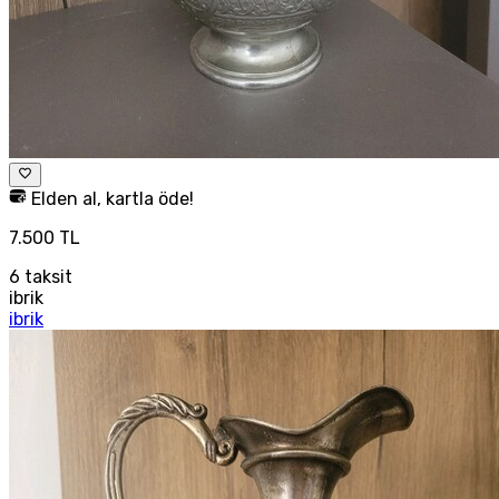
Elden al, kartla öde!
7.500 TL
6
taksit
ibrik
ibrik