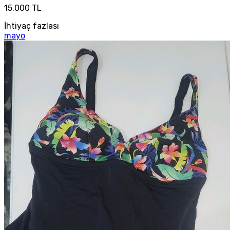
15.000 TL
İhtiyaç fazlası
mayo