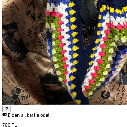
Elden al, kartla öde!
700 TL