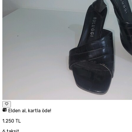
Elden al, kartla öde!
1.250 TL
6
taksit