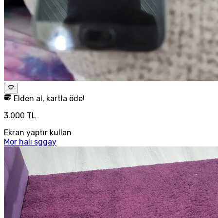
Elden al, kartla öde!
3.000 TL
Ekran yaptır kullan
Mor halı sggay