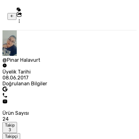
@Pinar Halavurt
Üyelik Tarihi
08.06.2017
Doğrulanan Bilgiler
Ürün Sayısı
24
Takip
3
Takipçi