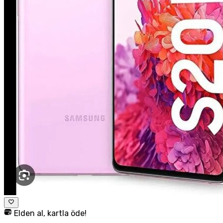
Elden al, kartla öde!