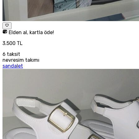
Elden al, kartla öde!
3.500 TL
6
taksit
nevresim takımı
sandalet