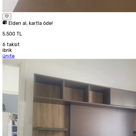
Elden al, kartla öde!
5.500 TL
6
taksit
ibrik
ünite