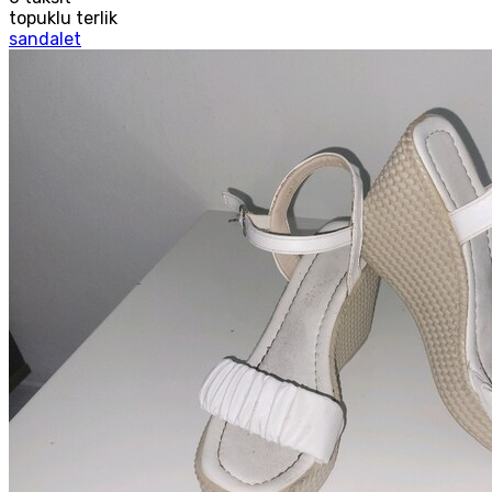
topuklu terlik
sandalet