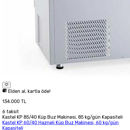
Elden al, kartla öde!
134.000 TL
6
taksit
Kastel KP 85/40 Küp Buz Makinesi, 85 kg/gün Kapasiteli
Kastel KP 60/40 Hazneli Küp Buz Makinesi, 60 kg/gün
Kapasiteli