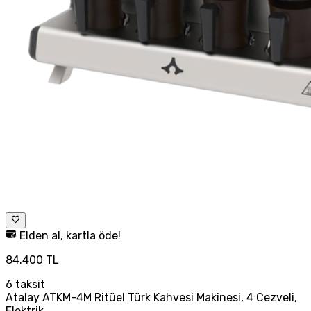
Elden al, kartla öde!
84.400 TL
6
taksit
Atalay ATKM-4M Ritüel Türk Kahvesi Makinesi, 4 Cezveli,
Elektrik