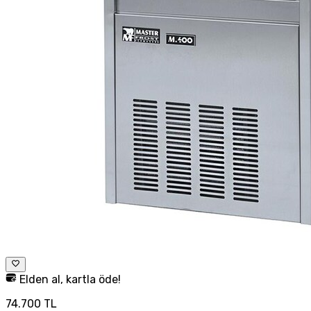
Elden al, kartla öde!
74.700 TL