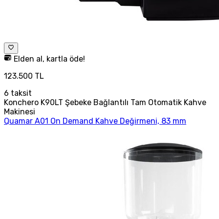
Elden al, kartla öde!
123.500 TL
6
taksit
Konchero K90LT Şebeke Bağlantılı Tam Otomatik Kahve
Makinesi
Quamar A01 On Demand Kahve Değirmeni, 83 mm