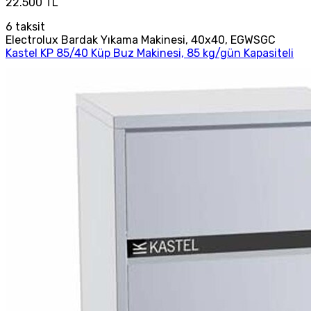
22.500 TL
6
taksit
Electrolux Bardak Yıkama Makinesi, 40x40, EGWSGC
Kastel KP 85/40 Küp Buz Makinesi, 85 kg/gün Kapasiteli