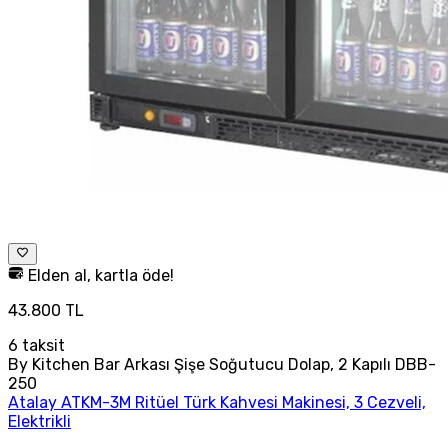
Elden al, kartla öde!
43.800 TL
6
taksit
By Kitchen Bar Arkası Şişe Soğutucu Dolap, 2 Kapılı DBB-
250
Atalay ATKM-3M Ritüel Türk Kahvesi Makinesi, 3 Cezveli,
Elektrikli