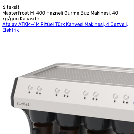
6
taksit
Masterfrost M-400 Hazneli Gurme Buz Makinesi, 40
kg/gün Kapasite
Atalay ATKM-4M Ritüel Türk Kahvesi Makinesi, 4 Cezveli,
Elektrik