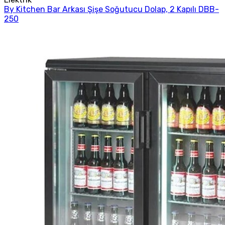
By Kitchen Bar Arkası Şişe Soğutucu Dolap, 2 Kapılı DBB-
250