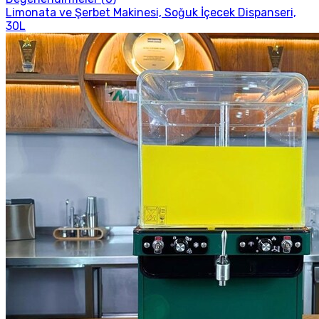
Limonata ve Şerbet Makinesi, Soğuk İçecek Dispanseri,
30L