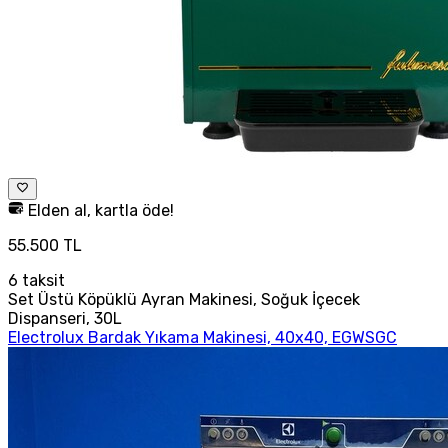
Elden al, kartla öde!
55.500 TL
6
taksit
Set Üstü Köpüklü Ayran Makinesi, Soğuk İçecek
Dispanseri, 30L
Electrolux Bardak Yıkama Makinesi, 40x40, EGWSGC