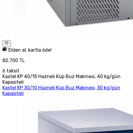
Elden al, kartla öde!
82.700 TL
6
taksit
Kastel KP 40/15 Hazneli Küp Buz Makinesi, 40 kg/gün
Kapasiteli
Kastel KP 30/10 Hazneli Küp Buz Makinesi, 30 kg/gün
Kapasiteli