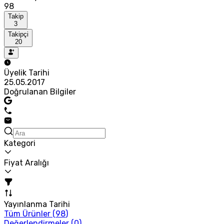
98
Takip
3
Takipçi
20
Üyelik Tarihi
25.05.2017
Doğrulanan Bilgiler
Kategori
Fiyat Aralığı
Yayınlanma Tarihi
Tüm Ürünler (
98
)
Değerlendirmeler (
0
)