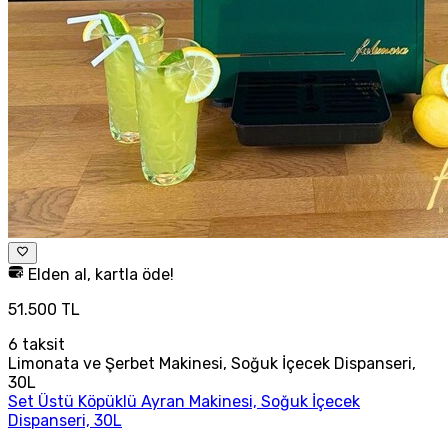
Elden al, kartla öde!
51.500 TL
6
taksit
Limonata ve Şerbet Makinesi, Soğuk İçecek Dispanseri,
30L
Set Üstü Köpüklü Ayran Makinesi, Soğuk İçecek
Dispanseri, 30L