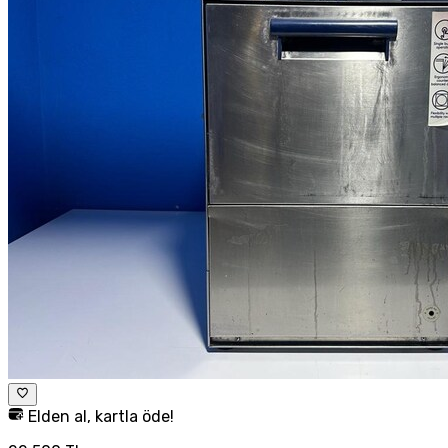
Elden al, kartla öde!