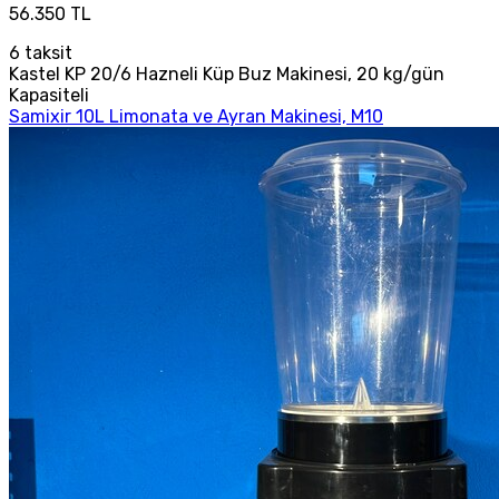
56.350 TL
6
taksit
Kastel KP 20/6 Hazneli Küp Buz Makinesi, 20 kg/gün
Kapasiteli
Samixir 10L Limonata ve Ayran Makinesi, M10