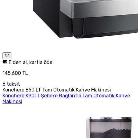
Elden al, kartla öde!
145.600 TL
6
taksit
Konchero E60 LT Tam Otomatik Kahve Makinesi
Konchero K90LT Şebeke Bağlantılı Tam Otomatik Kahve
Makinesi