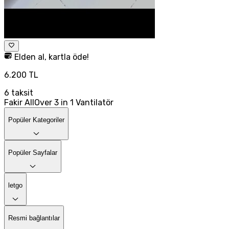
Elden al, kartla öde!
6.200 TL
6
taksit
Fakir AllOver 3 in 1 Vantilatör
Popüler Kategoriler
Popüler Sayfalar
letgo
Resmi bağlantılar