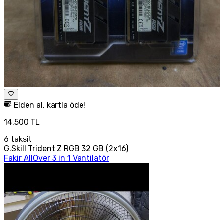
Elden al, kartla öde!
14.500 TL
6
taksit
G.Skill Trident Z RGB 32 GB (2x16)
Fakir AllOver 3 in 1 Vantilatör