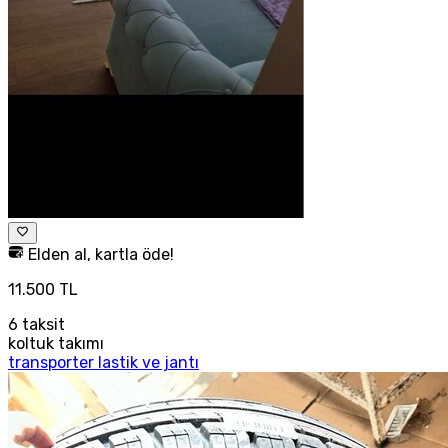
Elden al, kartla öde!
11.500 TL
6
taksit
koltuk takımı
transporter lastik ve jantı