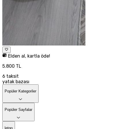
Elden al, kartla öde!
5.800 TL
6
taksit
yatak bazası
Popüler Kategoriler
Popüler Sayfalar
letgo