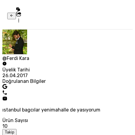
@Ferdi Kara
Üyelik Tarihi
26.04.2017
Doğrulanan Bilgiler
ıstanbul bagcılar yenimahalle de yasıyorum
Ürün Sayısı
10
Takip