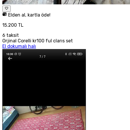
Elden al, kartla öde!
15.200 TL
6
taksit
Orjinal Corelli kr100 ful clarıs set
El dokumalı halı