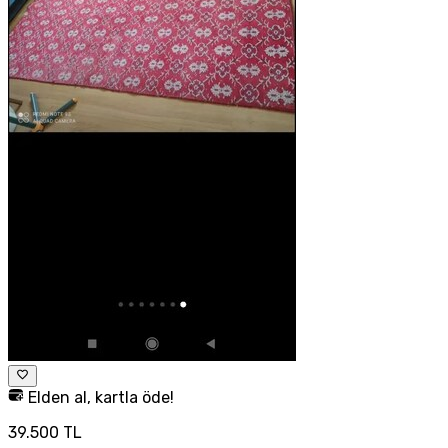
Elden al, kartla öde!
39.500 TL