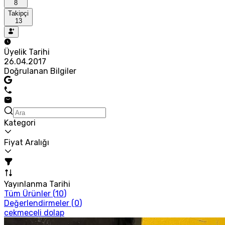
8
Takipçi
13
Üyelik Tarihi
26.04.2017
Doğrulanan Bilgiler
Kategori
Fiyat Aralığı
Yayınlanma Tarihi
Tüm Ürünler (
10
)
Değerlendirmeler (
0
)
cekmeceli dolap