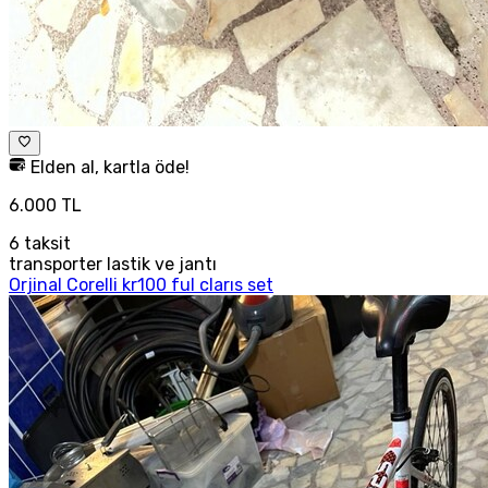
Elden al, kartla öde!
6.000 TL
6
taksit
transporter lastik ve jantı
Orjinal Corelli kr100 ful clarıs set