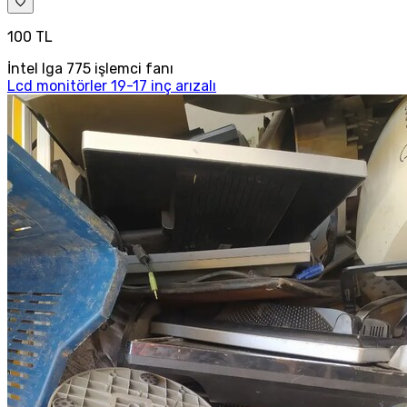
100 TL
İntel lga 775 işlemci fanı
Lcd monitörler 19-17 inç arızalı