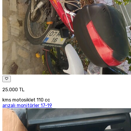
25.000 TL
kms motosiklet 110 cc
arızalı monitörler 17-19