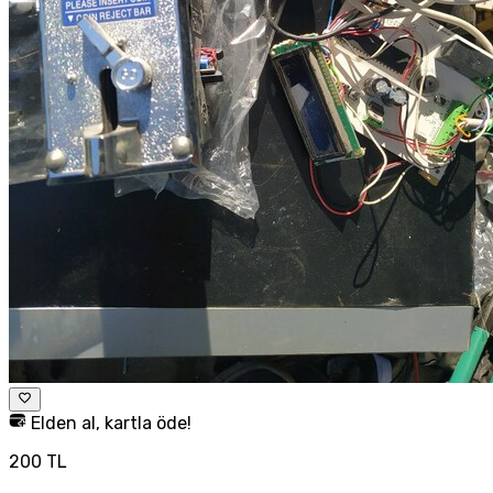
Elden al, kartla öde!
200 TL