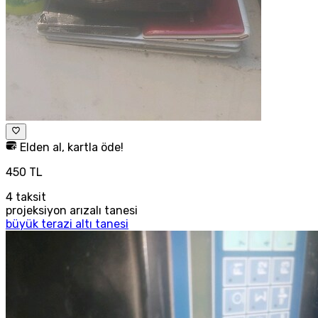
Elden al, kartla öde!
450 TL
4
taksit
projeksiyon arızalı tanesi
büyük terazi altı tanesi