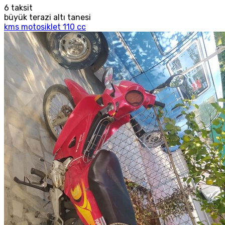
6
taksit
büyük terazi altı tanesi
kms motosiklet 110 cc