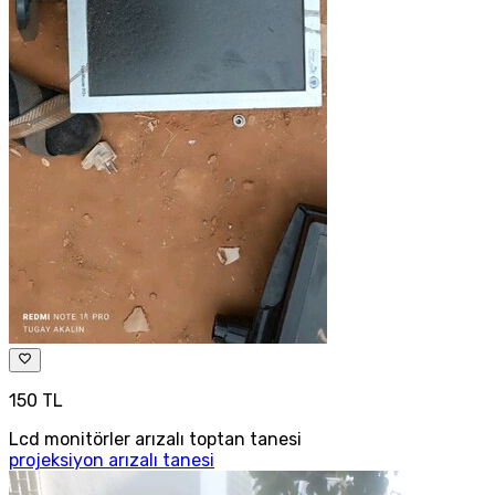
150 TL
Lcd monitörler arızalı toptan tanesi
projeksiyon arızalı tanesi