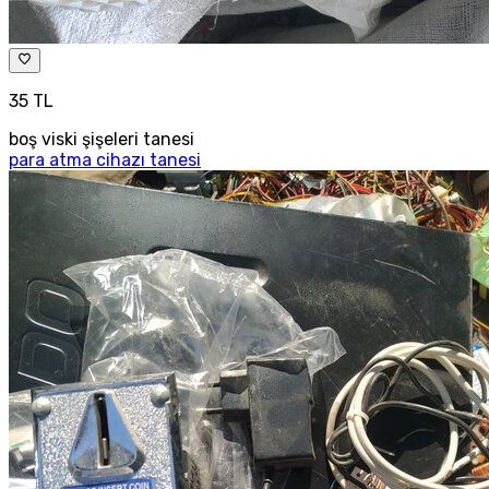
35 TL
boş viski şişeleri tanesi
para atma cihazı tanesi