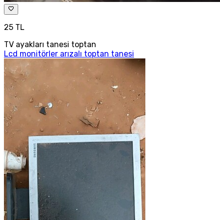
25 TL
TV ayakları tanesi toptan
Lcd monitörler arızalı toptan tanesi