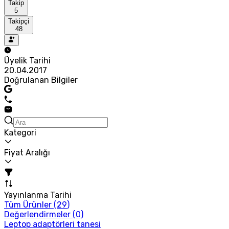
Takip
5
Takipçi
48
Üyelik Tarihi
20.04.2017
Doğrulanan Bilgiler
Kategori
Fiyat Aralığı
Yayınlanma Tarihi
Tüm Ürünler (
29
)
Değerlendirmeler (
0
)
Leptop adaptörleri tanesi