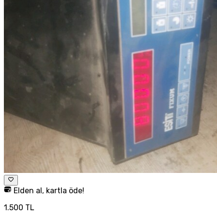
Elden al, kartla öde!
1.500 TL