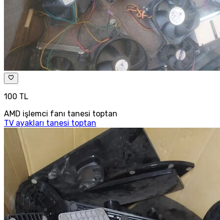
100 TL
AMD işlemci fanı tanesi toptan
TV ayakları tanesi toptan