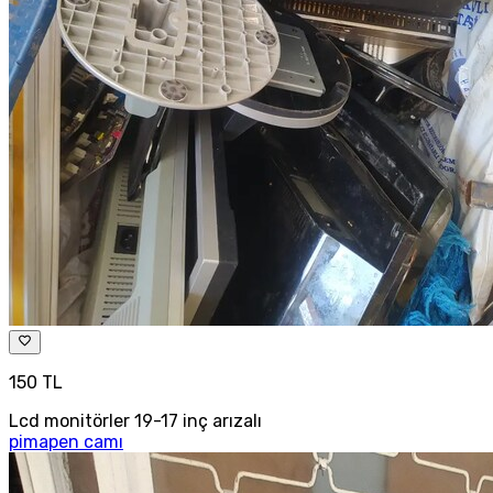
150 TL
Lcd monitörler 19-17 inç arızalı
pimapen camı