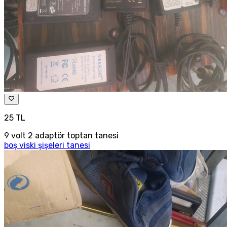
25 TL
9 volt 2 adaptör toptan tanesi
boş viski şişeleri tanesi