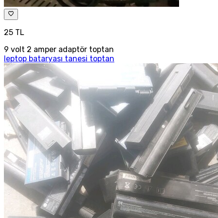
25 TL
9 volt 2 amper adaptör toptan
leptop bataryası tanesi toptan