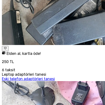
Elden al, kartla öde!
250 TL
6
taksit
Leptop adaptörleri tanesi
Eski telefon adaptörleri tanesi