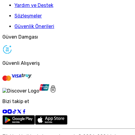
Yardım ve Destek
Sözleşmeler
Güvenlik Önerileri
Güven Damgası
Güvenli Alışveriş
Bizi takip et