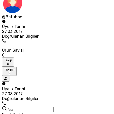
@Batuhan
Üyelik Tarihi
27.03.2017
Doğrulanan Bilgiler
Ürün Sayısı
0
Takip
0
Takipçi
2
Üyelik Tarihi
27.03.2017
Doğrulanan Bilgiler