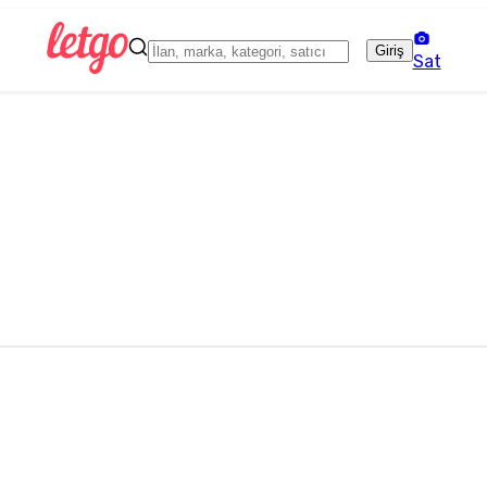
Giriş
Sat