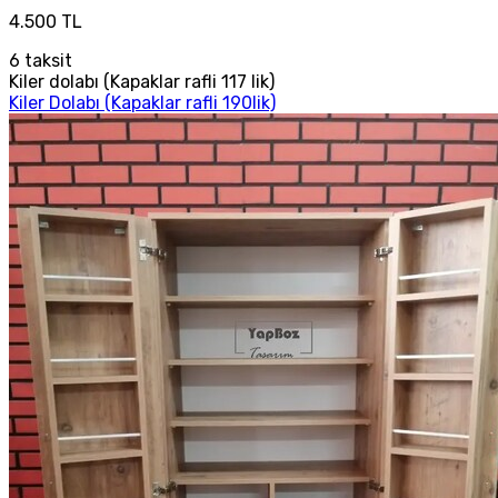
4.500 TL
6
taksit
Kiler dolabı (Kapaklar rafli 117 lik)
Kiler Dolabı (Kapaklar rafli 190lik)