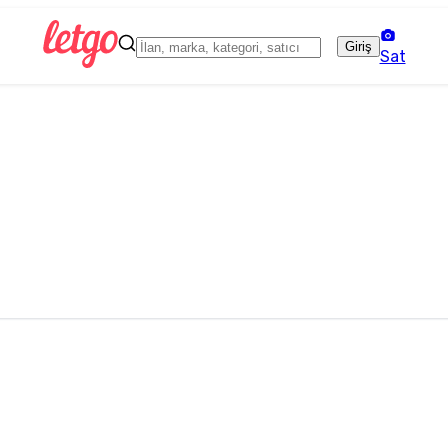
Giriş
Sat