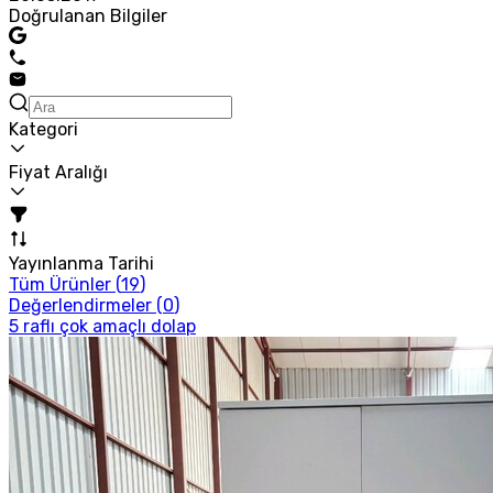
Doğrulanan Bilgiler
Kategori
Fiyat Aralığı
Yayınlanma Tarihi
Tüm Ürünler (
19
)
Değerlendirmeler (
0
)
5 raflı çok amaçlı dolap