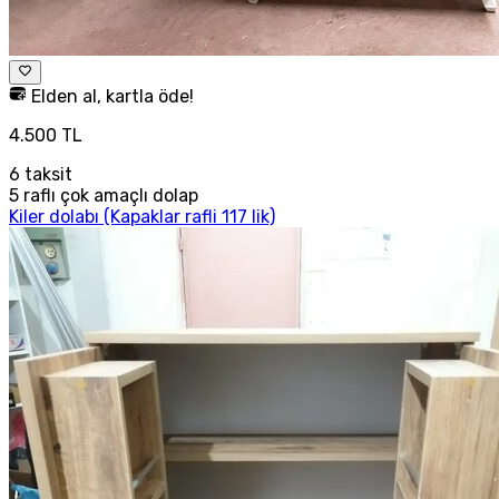
Elden al, kartla öde!
4.500 TL
6
taksit
5 raflı çok amaçlı dolap
Kiler dolabı (Kapaklar rafli 117 lik)