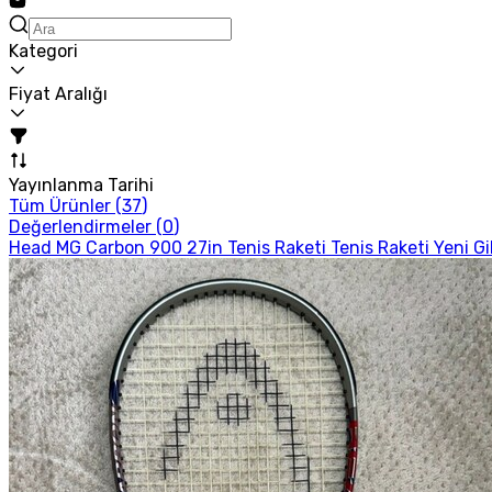
Kategori
Fiyat Aralığı
Yayınlanma Tarihi
Tüm Ürünler (
37
)
Değerlendirmeler (
0
)
Head MG Carbon 900 27in Tenis Raketi Tenis Raketi Yeni Gi