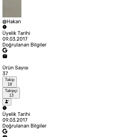
@Hakan
Üyelik Tarihi
09.03.2017
Doğrulanan Bilgiler
Ürün Sayısı
37
Takip
18
Takipçi
13
Üyelik Tarihi
09.03.2017
Doğrulanan Bilgiler