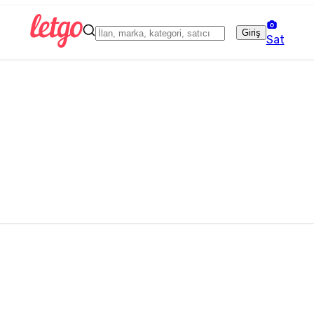
Giriş
Sat