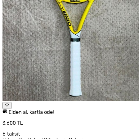
Elden al, kartla öde!
3.600 TL
6
taksit