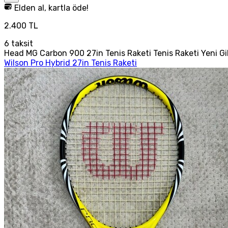
Elden al, kartla öde!
2.400 TL
6
taksit
Head MG Carbon 900 27in Tenis Raketi Tenis Raketi Yeni Gi
Wilson Pro Hybrid 27in Tenis Raketi