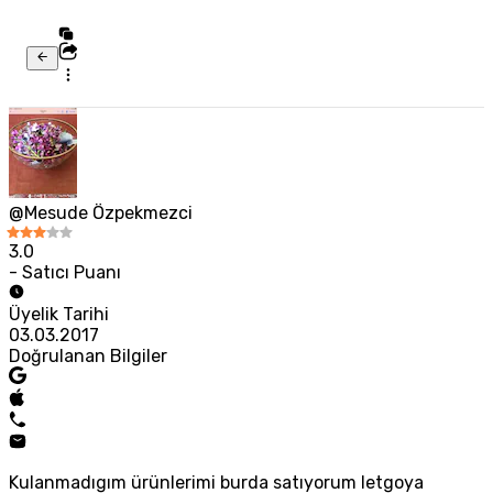
@Mesude Özpekmezci
3.0
- Satıcı Puanı
Üyelik Tarihi
03.03.2017
Doğrulanan Bilgiler
Kulanmadıgım ürünlerimi burda satıyorum letgoya