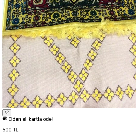
Elden al, kartla öde!
600 TL