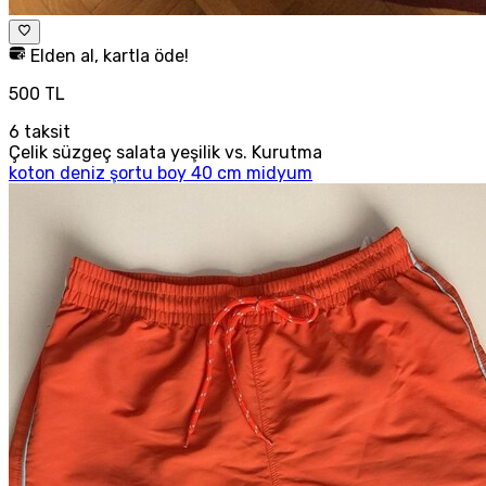
Elden al, kartla öde!
500 TL
6
taksit
Çelik süzgeç salata yeşilik vs. Kurutma
koton deniz şortu boy 40 cm midyum