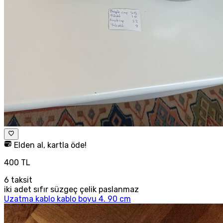
Elden al, kartla öde!
400 TL
6
taksit
iki adet sıfır süzgeç çelik paslanmaz
Uzatma kablo kablo boyu 4. 90 cm