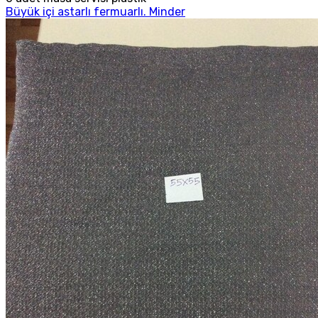
Büyük içi astarlı fermuarlı. Minder