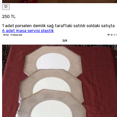
250 TL
1 adet porselen demlik sağ taraftaki satıldı soldaki satışta
6 adet masa servisi plastik