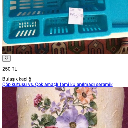
250 TL
Bulaşık kaplığı
Çöp kutusu vs. Çok amaçlı temi kulanılmadı seramik