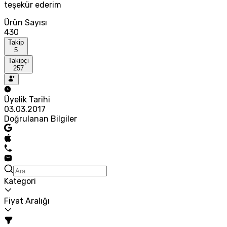
teşekür ederim
Ürün Sayısı
430
Takip
5
Takipçi
257
Üyelik Tarihi
03.03.2017
Doğrulanan Bilgiler
Kategori
Fiyat Aralığı