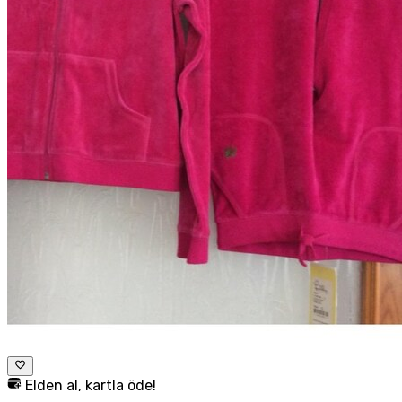
Elden al, kartla öde!