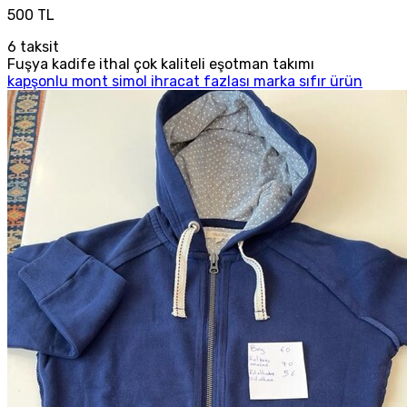
500 TL
6
taksit
Fuşya kadife ithal çok kaliteli eşotman takımı
kapşonlu mont simol ihracat fazlası marka sıfır ürün