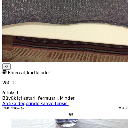
Elden al, kartla öde!
250 TL
6
taksit
Büyük içi astarlı fermuarlı. Minder
Antika degerinde kahve tepsisi