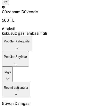
Cüzdanım
Güvende
500 TL
6
taksit
kokusuz gaz lambası fitili
Popüler Kategoriler
Popüler Sayfalar
letgo
Resmi bağlantılar
Güven Damgası