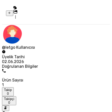
@letgo Kullanıcısı
Üyelik Tarihi
02.06.2026
Doğrulanan Bilgiler
Ürün Sayısı
1
Takip
0
Takipçi
0