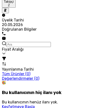
Takipçi
2
Üyelik Tarihi
20.05.2026
Doğrulanan Bilgiler
Fiyat Aralığı
Yayınlanma Tarihi
Tüm Ürünler (
0
)
Değerlendirmeler (
0
)
Bu kullanıcının hiç ilanı yok
Bu kullanıcının henüz ilanı yok.
Keşfetmeye Başla