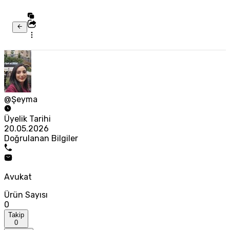
@Şeyma
Üyelik Tarihi
20.05.2026
Doğrulanan Bilgiler
Avukat
Ürün Sayısı
0
Takip
0