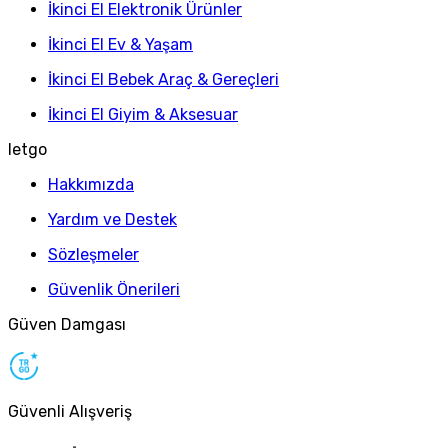
İkinci El Elektronik Ürünler
İkinci El Ev & Yaşam
İkinci El Bebek Araç & Gereçleri
İkinci El Giyim & Aksesuar
letgo
Hakkımızda
Yardım ve Destek
Sözleşmeler
Güvenlik Önerileri
Güven Damgası
Güvenli Alışveriş