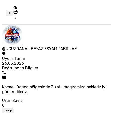
@UCUZDANAL BEYAZ ESYAM FABRIKAM
Üyelik Tarihi
26.03.2026
Doğrulanan Bilgiler
Kocaeli Darıca bölgesinde 3 katli magzamiza bekleriz iyi
günler dileriz
Ürün Sayısı
0
Takip