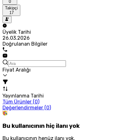
0
Takipçi
17
Üyelik Tarihi
26.03.2026
Doğrulanan Bilgiler
Fiyat Aralığı
Yayınlanma Tarihi
Tüm Ürünler (
0
)
Değerlendirmeler (
0
)
Bu kullanıcının hiç ilanı yok
Bu kullanıcının henüz ilanı yok.