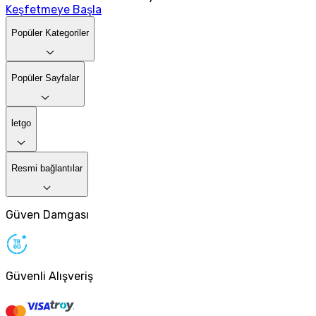
Keşfetmeye Başla
Popüler Kategoriler
Popüler Sayfalar
letgo
Resmi bağlantılar
Güven Damgası
Güvenli Alışveriş