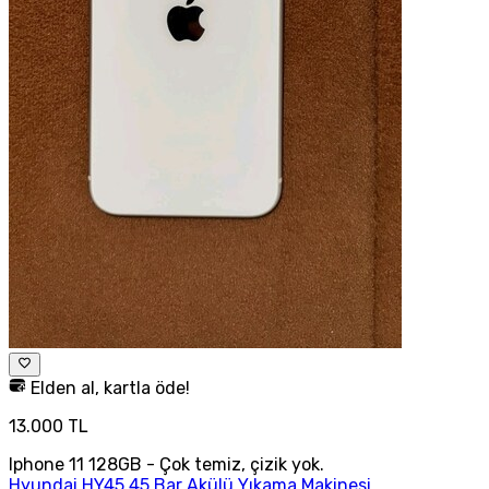
Elden al, kartla öde!
13.000 TL
Iphone 11 128GB - Çok temiz, çizik yok.
Hyundai HY45 45 Bar Akülü Yıkama Makinesi