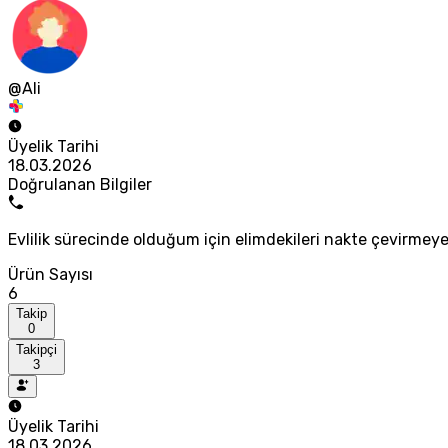
@Ali
Üyelik Tarihi
18.03.2026
Doğrulanan Bilgiler
Evlilik sürecinde olduğum için elimdekileri nakte çevirmeye
Ürün Sayısı
6
Takip
0
Takipçi
3
Üyelik Tarihi
18.03.2026