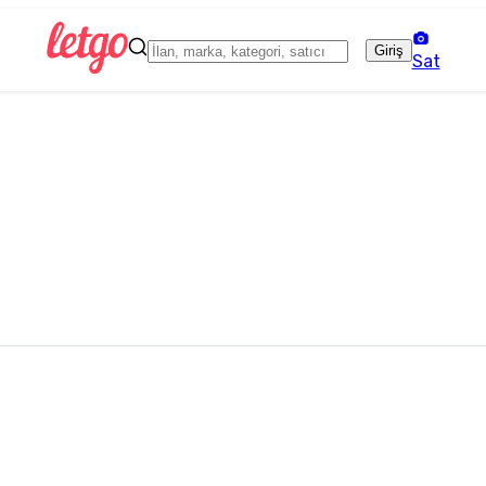
Giriş
Sat