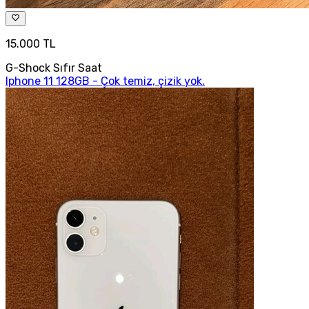
15.000 TL
G-Shock Sıfır Saat
Iphone 11 128GB - Çok temiz, çizik yok.