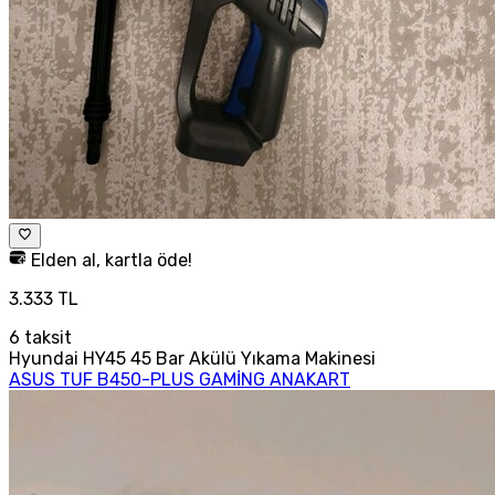
Elden al, kartla öde!
3.333 TL
6
taksit
Hyundai HY45 45 Bar Akülü Yıkama Makinesi
ASUS TUF B450-PLUS GAMİNG ANAKART