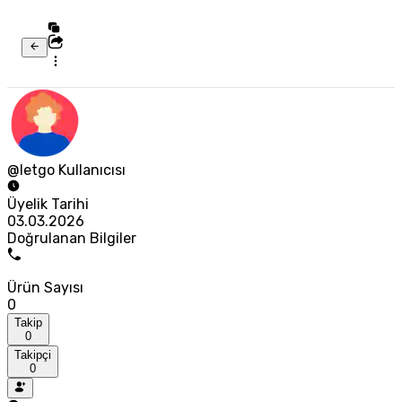
@letgo Kullanıcısı
Üyelik Tarihi
03.03.2026
Doğrulanan Bilgiler
Ürün Sayısı
0
Takip
0
Takipçi
0