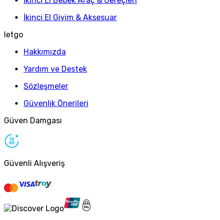
İkinci El Bebek Araç & Gereçleri
İkinci El Giyim & Aksesuar
letgo
Hakkımızda
Yardım ve Destek
Sözleşmeler
Güvenlik Önerileri
Güven Damgası
Güvenli Alışveriş