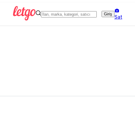
Giriş
Sat