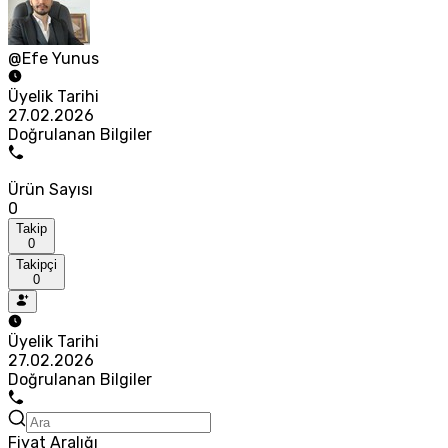
@Efe Yunus
Üyelik Tarihi
27.02.2026
Doğrulanan Bilgiler
Ürün Sayısı
0
Takip
0
Takipçi
0
Üyelik Tarihi
27.02.2026
Doğrulanan Bilgiler
Fiyat Aralığı