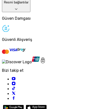
Resmi bağlantılar
Güven Damgası
Güvenli Alışveriş
Bizi takip et