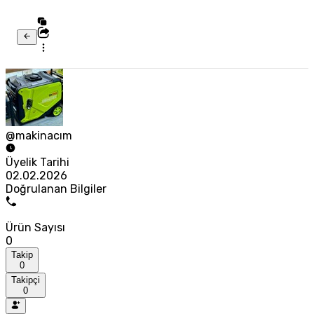
@makinacım
Üyelik Tarihi
02.02.2026
Doğrulanan Bilgiler
Ürün Sayısı
0
Takip
0
Takipçi
0