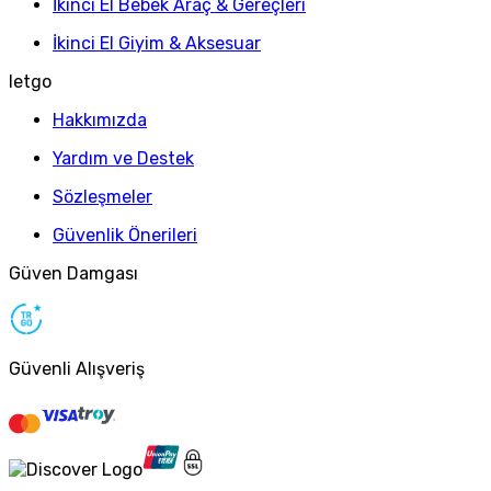
İkinci El Bebek Araç & Gereçleri
İkinci El Giyim & Aksesuar
letgo
Hakkımızda
Yardım ve Destek
Sözleşmeler
Güvenlik Önerileri
Güven Damgası
Güvenli Alışveriş