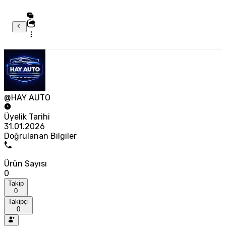
@HAY AUTO
Üyelik Tarihi
31.01.2026
Doğrulanan Bilgiler
Ürün Sayısı
0
Takip
0
Takipçi
0