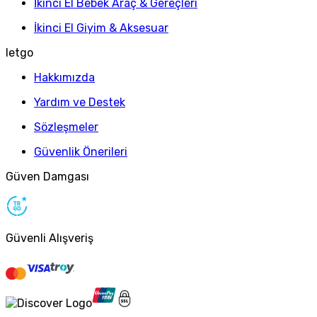
İkinci El Bebek Araç & Gereçleri
İkinci El Giyim & Aksesuar
letgo
Hakkımızda
Yardım ve Destek
Sözleşmeler
Güvenlik Önerileri
Güven Damgası
Güvenli Alışveriş