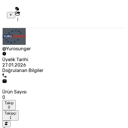
@Yurosunger
Üyelik Tarihi
27.01.2026
Doğrulanan Bilgiler
Ürün Sayısı
0
Takip
0
Takipçi
1