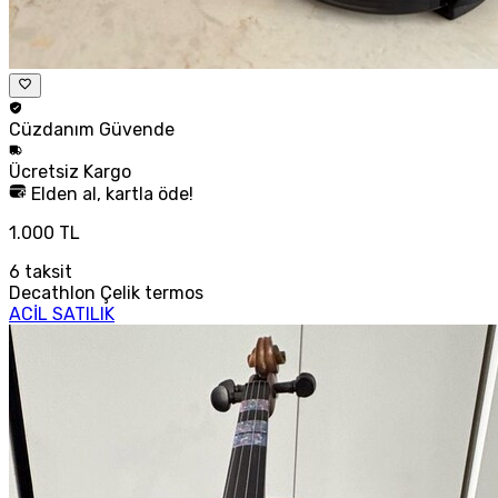
Cüzdanım
Güvende
Ücretsiz
Kargo
Elden al, kartla öde!
1.000 TL
6
taksit
Decathlon Çelik termos
ACİL SATILIK