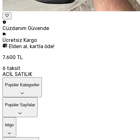
Cüzdanım
Güvende
Ücretsiz
Kargo
Elden al, kartla öde!
7.600 TL
6
taksit
ACİL SATILIK
Popüler Kategoriler
Popüler Sayfalar
letgo