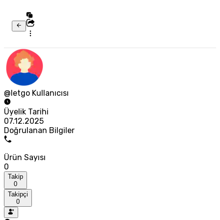
@letgo Kullanıcısı
Üyelik Tarihi
07.12.2025
Doğrulanan Bilgiler
Ürün Sayısı
0
Takip
0
Takipçi
0