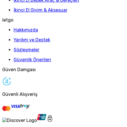
İkinci El Bebek Araç & Gereçleri
İkinci El Giyim & Aksesuar
letgo
Hakkımızda
Yardım ve Destek
Sözleşmeler
Güvenlik Önerileri
Güven Damgası
Güvenli Alışveriş