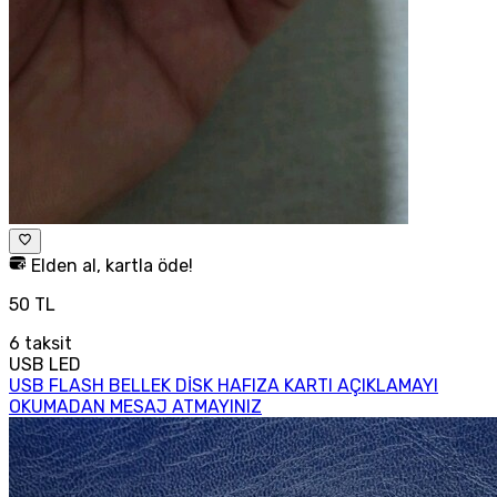
Elden al, kartla öde!
50 TL
6
taksit
USB LED
USB FLASH BELLEK DİSK HAFIZA KARTI AÇIKLAMAYI
OKUMADAN MESAJ ATMAYINIZ