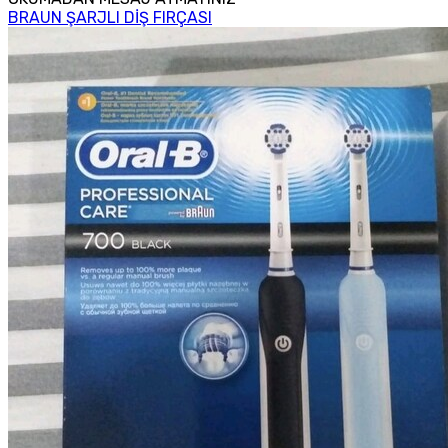
BRAUN ŞARJLI DİŞ FIRÇASI