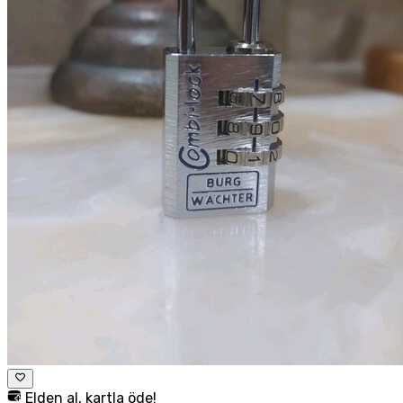
Elden al, kartla öde!