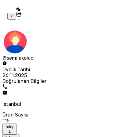
@semilakolac
Üyelik Tarihi
26.11.2025
Doğrulanan Bilgiler
İstanbul
Ürün Sayısı
115
Takip
1