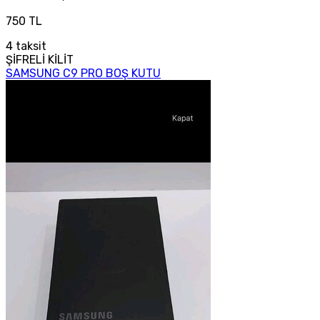
750 TL
4
taksit
ŞİFRELİ KİLİT
SAMSUNG C9 PRO BOŞ KUTU