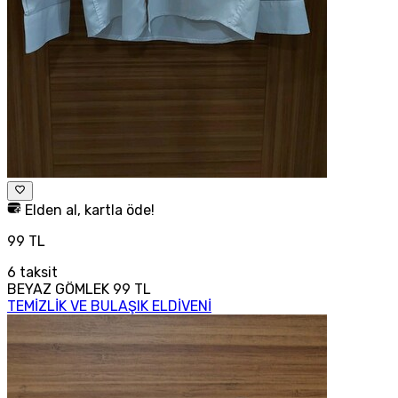
Elden al, kartla öde!
99 TL
6
taksit
BEYAZ GÖMLEK 99 TL
TEMİZLİK VE BULAŞIK ELDİVENİ