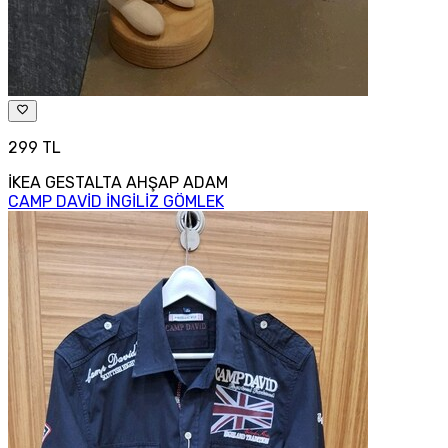
299 TL
İKEA GESTALTA AHŞAP ADAM
CAMP DAVİD İNGİLİZ GÖMLEK