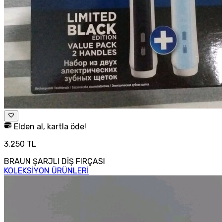
Elden al, kartla öde!
3.250 TL
BRAUN ŞARJLI DİŞ FIRÇASI
KOLEKSİYON ÜRÜNLERİ