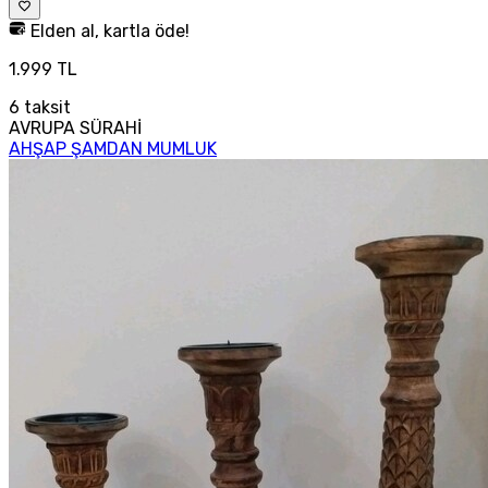
Elden al, kartla öde!
1.999 TL
6
taksit
AVRUPA SÜRAHİ
AHŞAP ŞAMDAN MUMLUK