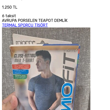
1.250 TL
6
taksit
AVRUPA PORSELEN TEAPOT DEMLİK
TERMAL SPORCU TİŞÖRT