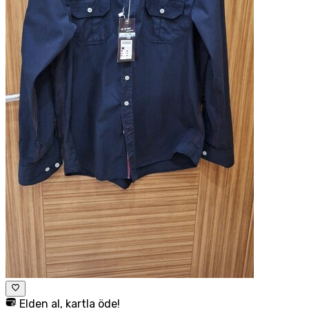
Elden al, kartla öde!