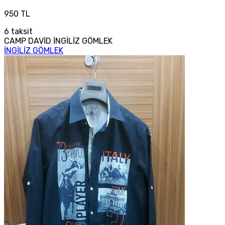
950 TL
6
taksit
CAMP DAVİD İNGİLİZ GÖMLEK
İNGİLİZ GÖMLEK