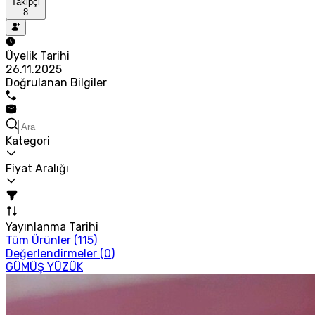
Takipçi
8
Üyelik Tarihi
26.11.2025
Doğrulanan Bilgiler
Kategori
Fiyat Aralığı
Yayınlanma Tarihi
Tüm Ürünler (
115
)
Değerlendirmeler (
0
)
GÜMÜŞ YÜZÜK