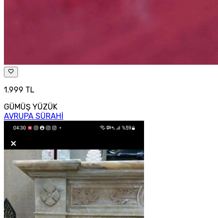
1.999 TL
GÜMÜŞ YÜZÜK
AVRUPA SÜRAHİ