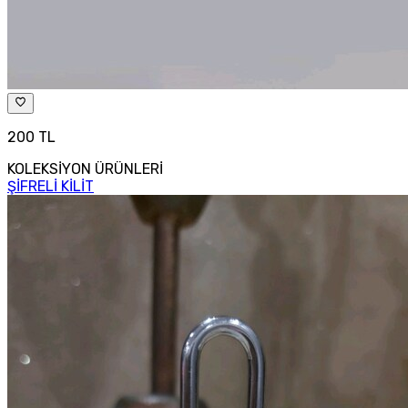
200 TL
KOLEKSİYON ÜRÜNLERİ
ŞİFRELİ KİLİT