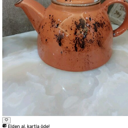
Elden al, kartla öde!