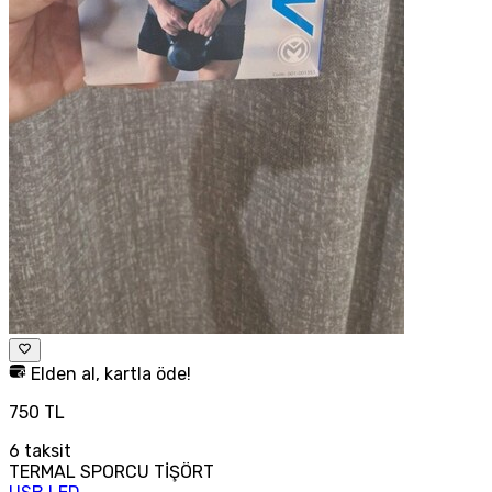
Elden al, kartla öde!
750 TL
6
taksit
TERMAL SPORCU TİŞÖRT