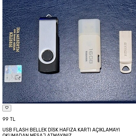
99 TL
USB FLASH BELLEK DİSK HAFIZA KARTI AÇIKLAMAYI
OKUMADAN MESAJ ATMAYINIZ