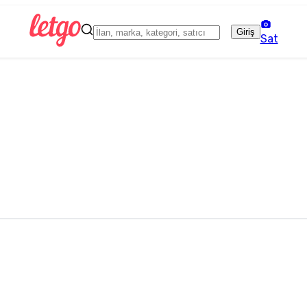
Giriş
Sat