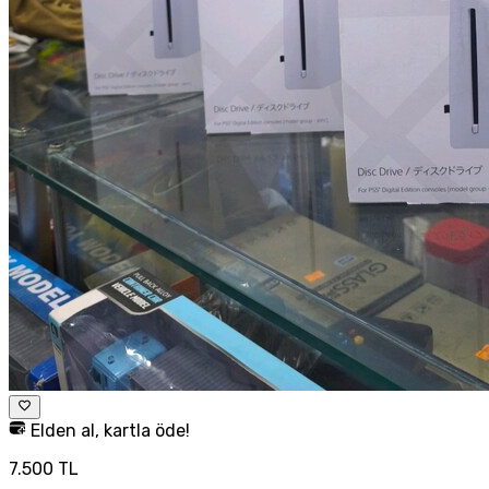
Elden al, kartla öde!
7.500 TL