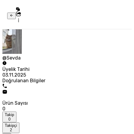
@Sevda
Üyelik Tarihi
03.11.2025
Doğrulanan Bilgiler
Ürün Sayısı
0
Takip
0
Takipçi
2