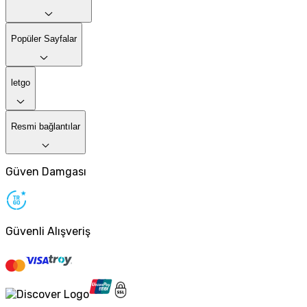
Popüler Sayfalar
letgo
Resmi bağlantılar
Güven Damgası
Güvenli Alışveriş