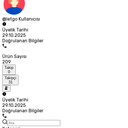
@letgo Kullanıcısı
Üyelik Tarihi
29.10.2025
Doğrulanan Bilgiler
Ürün Sayısı
209
Takip
0
Takipçi
31
Üyelik Tarihi
29.10.2025
Doğrulanan Bilgiler