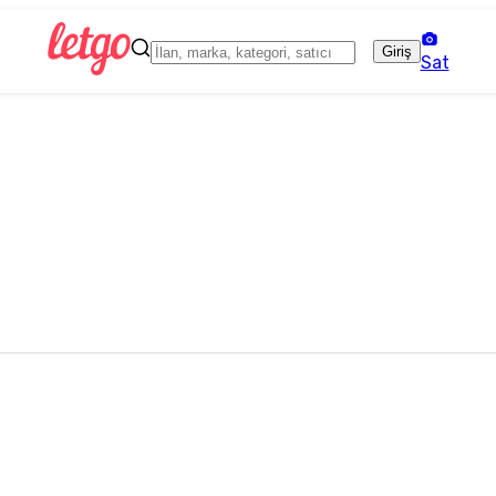
Giriş
Sat