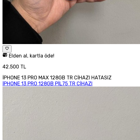
Elden al, kartla öde!
42.500 TL
İPHONE 13 PRO MAX 128GB TR CİHAZI HATASIZ
İPHONE 13 PRO 128GB PİL75 TR CİHAZI