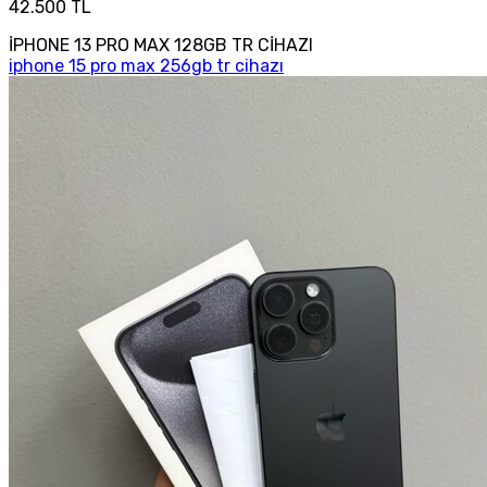
42.500 TL
İPHONE 13 PRO MAX 128GB TR CİHAZI
iphone 15 pro max 256gb tr cihazı