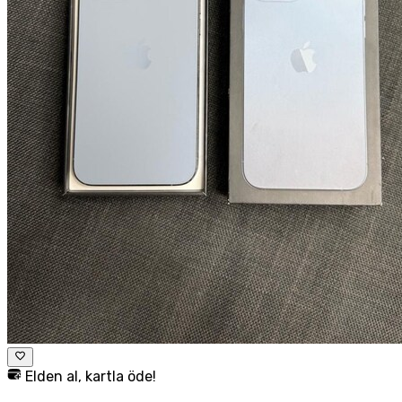
Elden al, kartla öde!