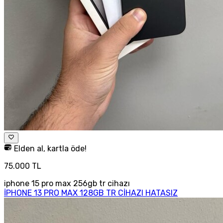
Elden al, kartla öde!
75.000 TL
iphone 15 pro max 256gb tr cihazı
İPHONE 13 PRO MAX 128GB TR CİHAZI HATASIZ