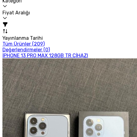
Kategori
Fiyat Aralığı
Yayınlanma Tarihi
Tüm Ürünler (
209
)
Değerlendirmeler (
0
)
İPHONE 13 PRO MAX 128GB TR CİHAZI