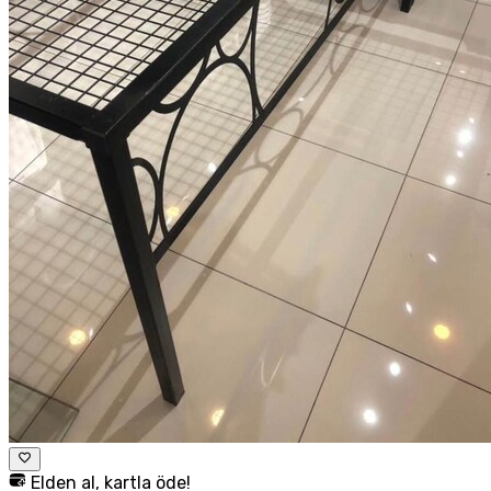
Elden al, kartla öde!