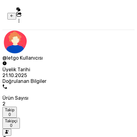
@letgo Kullanıcısı
Üyelik Tarihi
21.10.2025
Doğrulanan Bilgiler
Ürün Sayısı
2
Takip
0
Takipçi
0