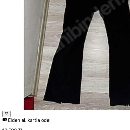
Elden al, kartla öde!