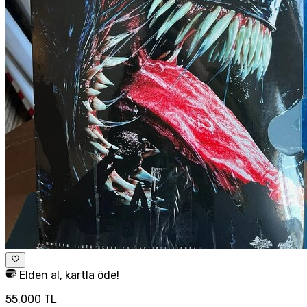
Elden al, kartla öde!
55.000 TL