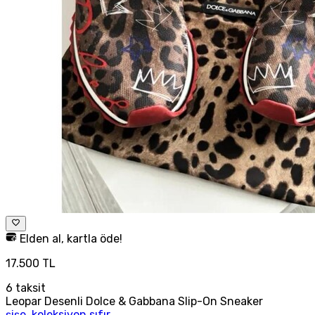
Elden al, kartla öde!
17.500 TL
6
taksit
Leopar Desenli Dolce & Gabbana Slip-On Sneaker
şişe. koleksiyon sıfır