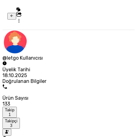
@letgo Kullanıcısı
Üyelik Tarihi
18.10.2025
Doğrulanan Bilgiler
Ürün Sayısı
133
Takip
1
Takipçi
3