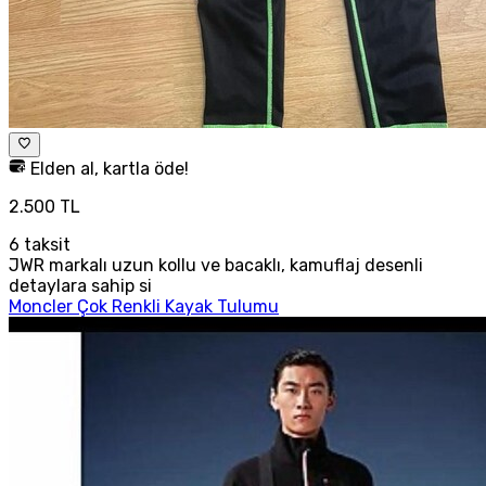
Elden al, kartla öde!
2.500 TL
6
taksit
JWR markalı uzun kollu ve bacaklı, kamuflaj desenli
detaylara sahip si
Moncler Çok Renkli Kayak Tulumu