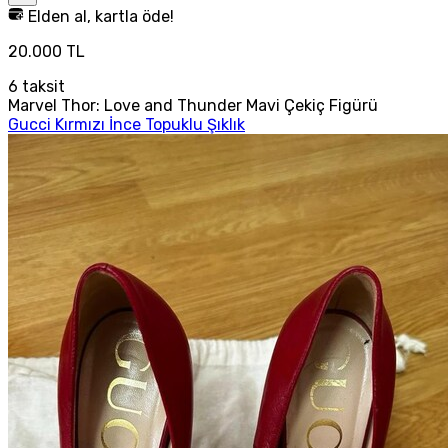
Elden al, kartla öde!
20.000 TL
6
taksit
Marvel Thor: Love and Thunder Mavi Çekiç Figürü
Gucci Kırmızı İnce Topuklu Şıklık