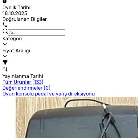
Üyelik Tarihi
18.10.2025
Doğrulanan Bilgiler
Kategori
Fiyat Aralığı
Yayınlanma Tarihi
Tüm Ürünler (
133
)
Değerlendirmeler (
0
)
Oyun konsolu pedal ve yarış direksiyonu