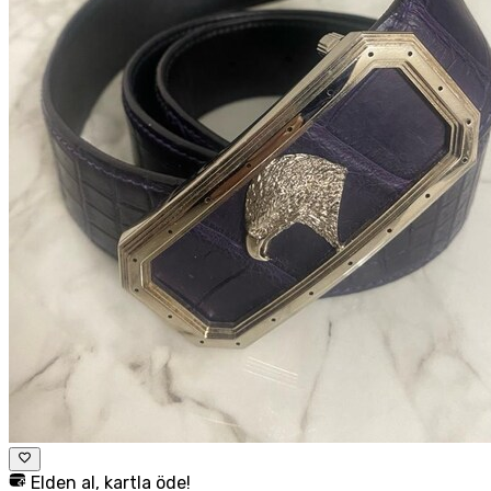
Elden al, kartla öde!