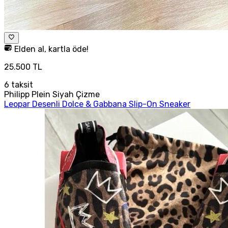
Elden al, kartla öde!
25.500 TL
6
taksit
Philipp Plein Siyah Çizme
Leopar Desenli Dolce & Gabbana Slip-On Sneaker