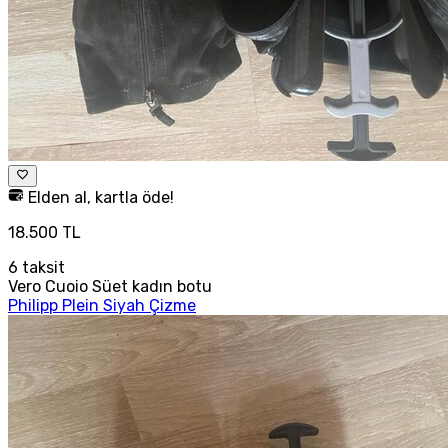
Elden al, kartla öde!
18.500 TL
6
taksit
Vero Cuoio Süet kadın botu
Philipp Plein Siyah Çizme