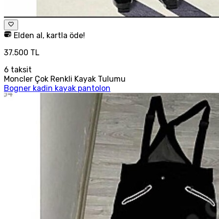
Elden al, kartla öde!
37.500 TL
6
taksit
Moncler Çok Renkli Kayak Tulumu
Bogner kadin kayak pantolon