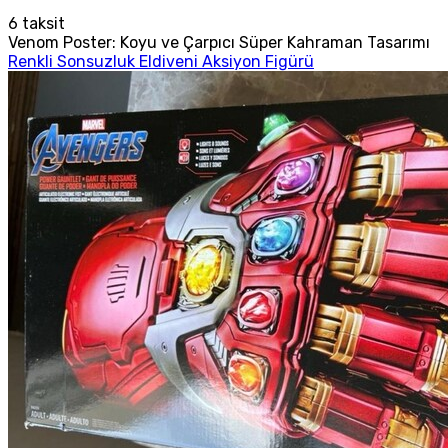
6
taksit
Venom Poster: Koyu ve Çarpıcı Süper Kahraman Tasarımı
Renkli Sonsuzluk Eldiveni Aksiyon Figürü