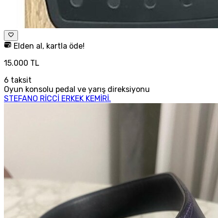
Elden al, kartla öde!
15.000 TL
6
taksit
Oyun konsolu pedal ve yarış direksiyonu
STEFANO RİCCİ ERKEK KEMİRİ.