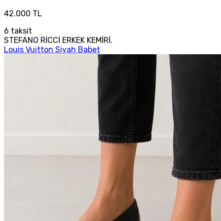
42.000 TL
6
taksit
STEFANO RİCCİ ERKEK KEMİRİ.
Louis Vuitton Siyah Babet