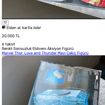
Elden al, kartla öde!
20.000 TL
6
taksit
Renkli Sonsuzluk Eldiveni Aksiyon Figürü
Marvel Thor: Love and Thunder Mavi Çekiç Figürü