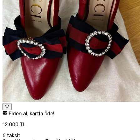
Elden al, kartla öde!
12.000 TL
6
taksit