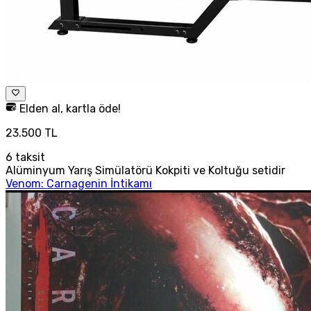
Elden al, kartla öde!
23.500 TL
6
taksit
Alüminyum Yarış Simülatörü Kokpiti ve Koltuğu setidir
Venom: Carnagenin İntikamı